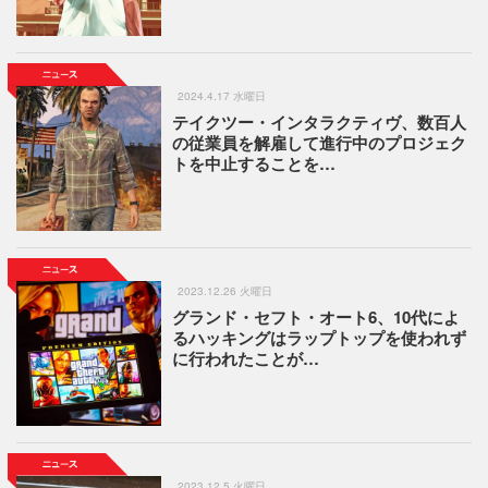
2024.4.17 水曜日
テイクツー・インタラクティヴ、数百人
の従業員を解雇して進行中のプロジェク
トを中止することを…
2023.12.26 火曜日
グランド・セフト・オート6、10代によ
るハッキングはラップトップを使われず
に行われたことが…
2023.12.5 火曜日