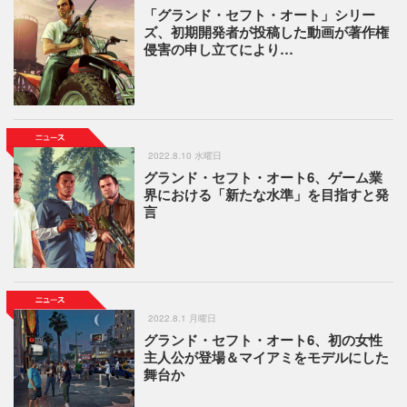
「グランド・セフト・オート」シリー
ズ、初期開発者が投稿した動画が著作権
侵害の申し立てにより…
2022.8.10 水曜日
グランド・セフト・オート6、ゲーム業
界における「新たな水準」を目指すと発
言
2022.8.1 月曜日
グランド・セフト・オート6、初の女性
主人公が登場＆マイアミをモデルにした
舞台か