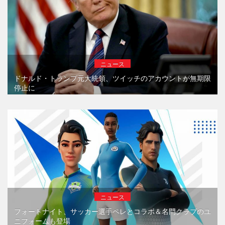
ニュース
ドナルド・トランプ元大統領、ツイッチのアカウントが無期限
停止に
ニュース
フォートナイト、サッカー選手ペレとコラボ＆名門クラブのユ
ニフォームも登場