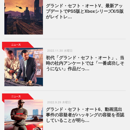
グランド・セフト・オートV、最新アッ
プデートでPS5版とXboxシリーズX/S版
がレイトレ…
2022.11.30 水曜日
初代「グランド・セフト・オート」、当
時の社内アンケートでは「一番成功しそ
うにない」作品だっ…
2022.9.29 木曜日
グランド・セフト・オート6、動画流出
事件の容疑者がハッキングの容疑を否認
していることが明ら…