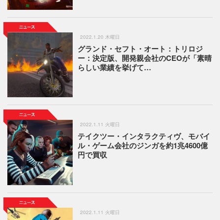
2022.1.20 木曜日
グランド・セフト・オート：トリロジ
ー：決定版、開発親会社のCEOが「素晴
らしい業績を挙げて…
2022.1.11 火曜日
テイクツー・インタラクティヴ、モバイ
ル・ゲーム会社のジンガを約1兆4600億
円で買収
2022.1.11 火曜日