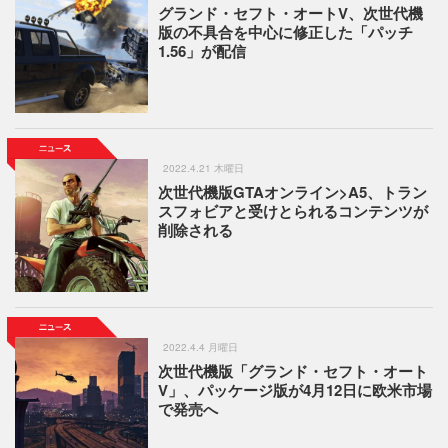
グランド・セフト・オートV、次世代機
版の不具合を中心に修正した「パッチ
1.56」が配信
2022.4.21 木曜日
次世代機版GTAオンライン>A5、トラン
スフォビアと受けとられるコンテンツが
削除される
2022.4.4 月曜日
次世代機版「グランド・セフト・オート
V」、パッケージ版が4月12日に欧米市場
で発売へ