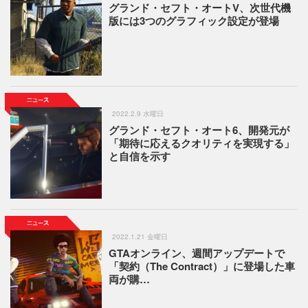
グランド・セフト・オートV、次世代機
版には3つのグラフィック設定が登場
2022.2.9 水曜日
グランド・セフト・オート6、開発元が
「期待に応えるクオリティを実現する」
と自信を示す
2022.1.21 金曜日
GTAオンライン、週間アップデートで
「契約（The Contract）」に登場した車
両が購…