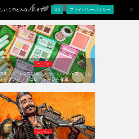
承諾したものとみなされます。
OK
プライバシーポリシー
ニュース
つまれ どうぶつの森、カラーポップがコラボし
メイクアップ・コレクションを発表
ニュース