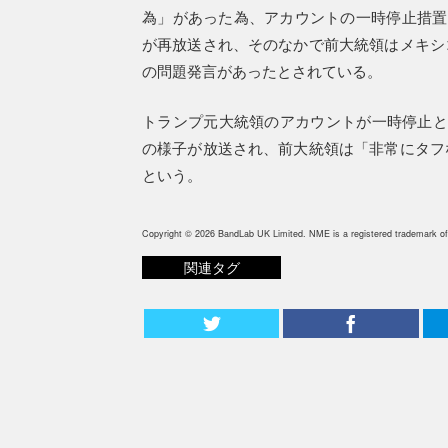
為」があった為、アカウントの一時停止措置を
が再放送され、そのなかで前大統領はメキシ
の問題発言があったとされている。
トランプ元大統領のアカウントが一時停止と
の様子が放送され、前大統領は「非常にタフ
という。
Copyright © 2026 BandLab UK Limited. NME is a registered trademark of
関連タグ