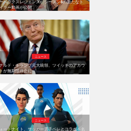
ーペックスレジェンズ、シーズン8の新たなト
イラー動画が公開
ニュース
ナルド・トランプ元大統領、ツイッチのアカウ
トが無期限停止に
ニュース
ォートナイト、サッカー選手ペレとコラボ＆名