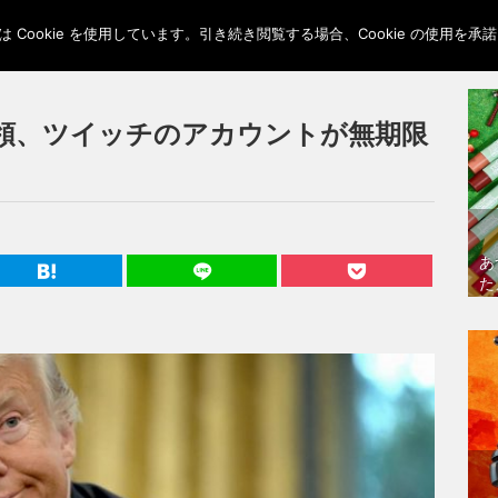
Cookie を使用しています。引き続き閲覧する場合、Cookie の使用を
領、ツイッチのアカウントが無期限
あ
た