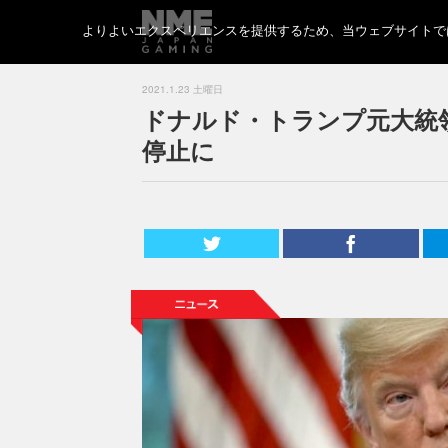
よりよいエクスペリエンスを提供するため、当ウェブサイトでは 
2021.1.23 土曜日
ドナルド・トランプ元大統
停止に