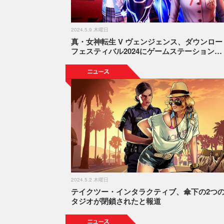
2024.5.9 木曜日
真・女神転生 V ヴェンジェンス、ダウンロー
フェスティバル2024にゲームステーション…
2024.5.2 木曜日
テイクツー・インタラクティブ、傘下の2つ
タジオが閉鎖されたと報道