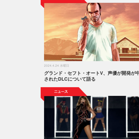
2024.4.24 水曜日
グランド・セフト・オートV、声優が開発が
されたDLCについて語る