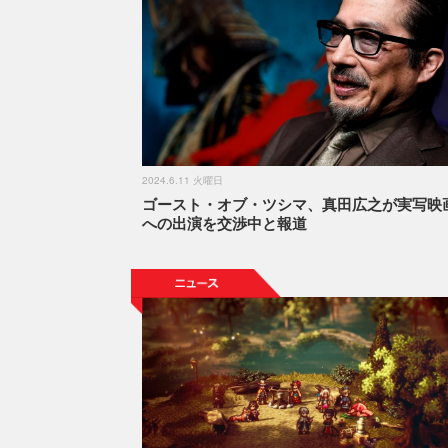
2024.6.11 火曜日
ゴースト・オブ・ツシマ、真田広之が実写映
への出演を交渉中と報道