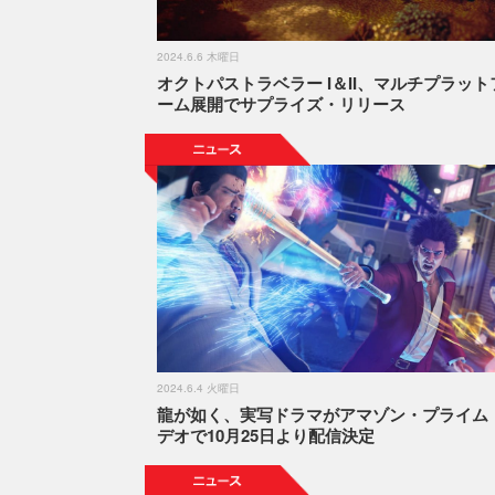
2024.6.6 木曜日
オクトパストラベラー I＆II、マルチプラット
ーム展開でサプライズ・リリース
2024.6.4 火曜日
龍が如く、実写ドラマがアマゾン・プライム
デオで10月25日より配信決定