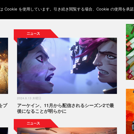
Cookie を使用しています。引き続き閲覧する場合、Cookie の使用を
あ
た
2024.6.13 木曜日
をプ
アーケイン、11月から配信されるシーズン2で最
後になることが明らかに