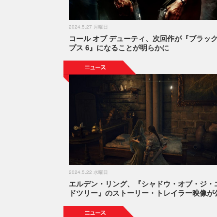
2024.5.27 月曜日
コール オブ デューティ、次回作が『ブラッ
プス 6』になることが明らかに
2024.5.22 水曜日
エルデン・リング、『シャドウ・オブ・ジ・
ドツリー』のストーリー・トレイラー映像が