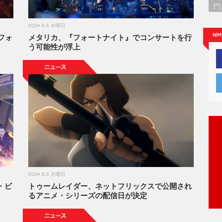
門
2024.6.5 水曜日
フォ
メタリカ、『フォートナイト』でコンサートを行
う可能性が浮上
2024.6.3 月曜日
・ビ
トゥームレイダー、ネットフリックスで公開され
るアニメ・シリーズの配信日が決定