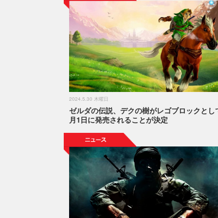
2024.5.30 木曜日
ゼルダの伝説、デクの樹がレゴブロックとし
月1日に発売されることが決定