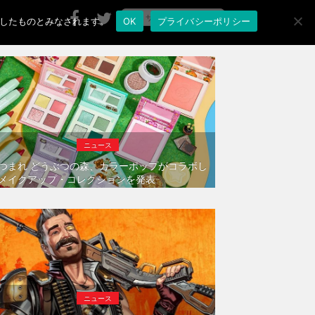
承諾したものとみなされます。
OK
プライバシーポリシー
ニュース
つまれ どうぶつの森、カラーポップがコラボし
メイクアップ・コレクションを発表
ニュース