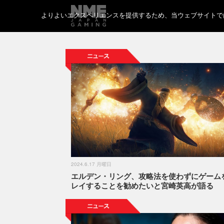
よりよいエクスペリエンスを提供するため、当ウェブサイトでは 
2024.6.17 月曜日
エルデン・リング、攻略法を使わずにゲーム
レイすることを勧めたいと宮崎英高が語る