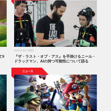
2024.5.28 火曜日
て9
『ザ・ラスト・オブ・アス』を手掛けるニール・
ドラックマン、AIの持つ可能性について語る