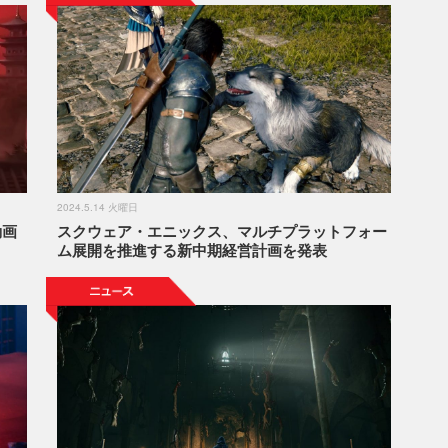
2024.5.14 火曜日
動画
スクウェア・エニックス、マルチプラットフォー
ム展開を推進する新中期経営計画を発表