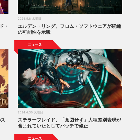
2024.5.8 水曜日
ド・
エルデン・リング、フロム・ソフトウェアが続編
の可能性を示唆
2024.4.30 火曜日
のス
ステラーブレイド、「意図せず」人種差別表現が
含まれていたとしてパッチで修正