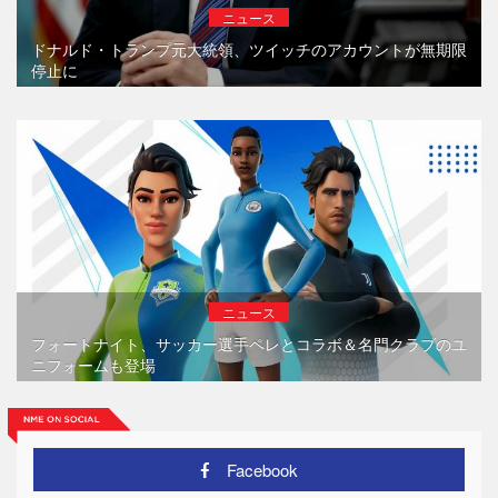
ニュース
ドナルド・トランプ元大統領、ツイッチのアカウントが無期限
停止に
ニュース
フォートナイト、サッカー選手ペレとコラボ＆名門クラブのユ
ニフォームも登場
Facebook