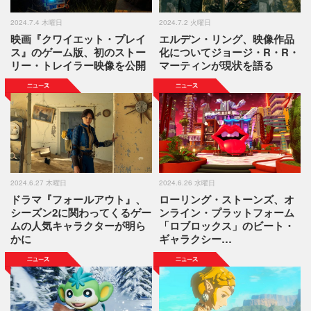
2024.7.4 木曜日
2024.7.2 火曜日
映画『クワイエット・プレイ
エルデン・リング、映像作品
ス』のゲーム版、初のストー
化についてジョージ・R・R・
リー・トレイラー映像を公開
マーティンが現状を語る
2024.6.27 木曜日
2024.6.26 水曜日
ドラマ『フォールアウト』、
ローリング・ストーンズ、オ
シーズン2に関わってくるゲー
ンライン・プラットフォーム
ムの人気キャラクターが明ら
「ロブロックス」のビート・
かに
ギャラクシー…