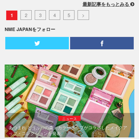
最新記事をもっとみる
1
2
3
4
5
>
NME JAPANをフォロー
ニュース
あつまれ どうぶつの森、カラーポップがコラボしたメイクア
ップ・コレクションを発表