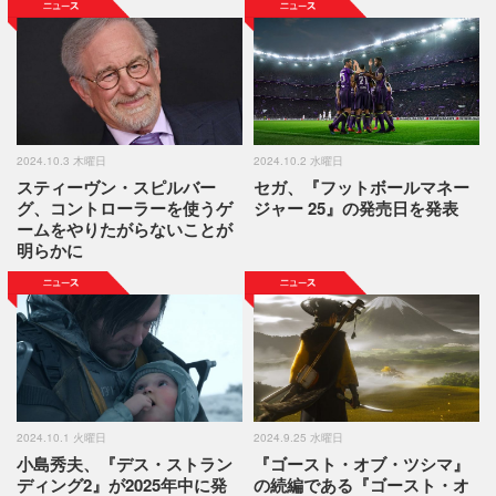
2024.10.3 木曜日
2024.10.2 水曜日
スティーヴン・スピルバー
セガ、『フットボールマネー
グ、コントローラーを使うゲ
ジャー 25』の発売日を発表
ームをやりたがらないことが
明らかに
2024.10.1 火曜日
2024.9.25 水曜日
小島秀夫、『デス・ストラン
『ゴースト・オブ・ツシマ』
ディング2』が2025年中に発
の続編である『ゴースト・オ