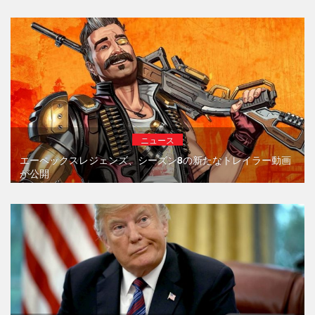
ニュース
エーペックスレジェンズ、シーズン8の新たなトレイラー動画
が公開