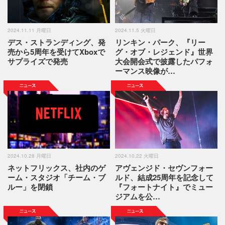
2024.11.11 月曜日
2024.11.5 火曜日
デス・ストランディング、発
リンキン・パーク、『リー
売から5周年を受けてXboxで
グ・オブ・レジェンド』世界
サプライズで発売
大会開会式で披露したパフォ
ーマンス映像が…
2024.10.28 月曜日
2024.10.22 火曜日
ネットフリックス、社内のゲ
アヴェンジド・セヴンフォー
ーム・スタジオ「チーム・ブ
ルド、結成25周年を記念して
ルー」を閉鎖
『フォートナイト』でミュー
ジアムを公…