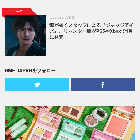
2021.2.3 水曜日
龍が如くスタッフによる『ジャッジアイ
ズ』、リマスター版がPS5やXboxで4月
に発売
NME JAPANをフォロー