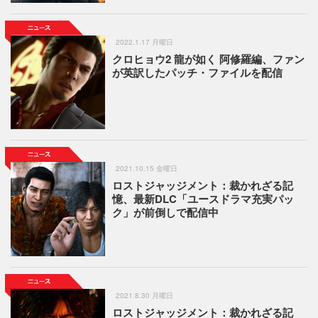
2022.1.17 月曜日
クロヒョウ2 龍が如く 阿修羅編、ファン
が英訳したパッチ・ファイルを配信
2021.10.15 金曜日
ロストジャッジメント：裁かれざる記
憶、最新DLC「ユースドラマ充実パッ
ク」が前倒しで配信中
2021.8.30 月曜日
ロストジャッジメント：裁かれざる記