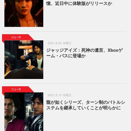
憶、近日中に体験版がリリースか
2021.6.23 水曜日
ジャッジアイズ：死神の遺言、Xboxゲ
ーム・パスに登場か
2021.5.10 月曜日
龍が如くシリーズ、ターン制のバトルシ
ステムを継承していくことが明らかに