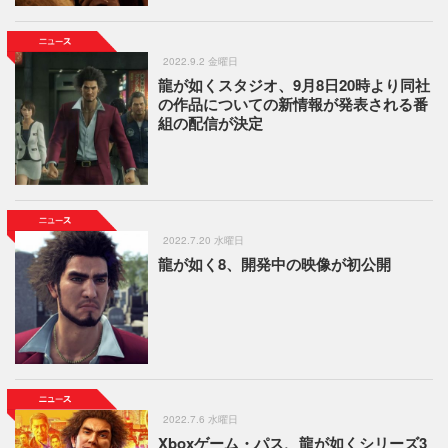
2022.9.2 金曜日
龍が如くスタジオ、9月8日20時より同社
の作品についての新情報が発表される番
組の配信が決定
2022.7.20 水曜日
龍が如く8、開発中の映像が初公開
2022.7.6 水曜日
Xboxゲーム・パス、龍が如くシリーズ3