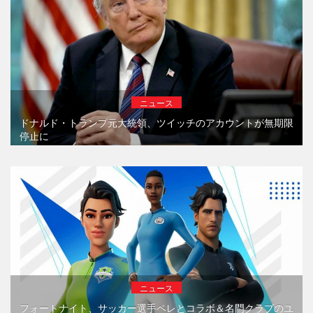
ニュース
ドナルド・トランプ元大統領、ツイッチのアカウントが無期限
停止に
ニュース
フォートナイト、サッカー選手ペレとコラボ＆名門クラブのユ