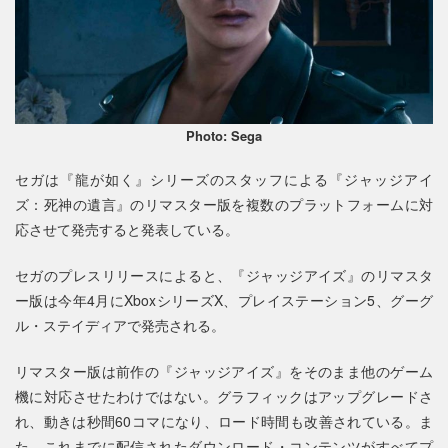
Photo: Sega
セガは『龍が如く』シリーズのスタッフによる『ジャッジアイ
ズ：死神の遺言』のリマスター版を複数のプラットフォームに対
応させて発売すると発表している。
セガのプレスリリースによると、『ジャッジアイズ』のリマスタ
ー版は今年4月にXboxシリーズX、プレイステーション5、グーグ
ル・ステイディアで発売される。
リマスター版は前作の『ジャッジアイズ』をそのまま他のゲーム
機に対応させたわけではない。グラフィックはアップグレードさ
れ、動きは秒間60コマになり、ロード時間も改善されている。ま
た、これまでに配信されたダウンロード・コンテンツがすべてプ