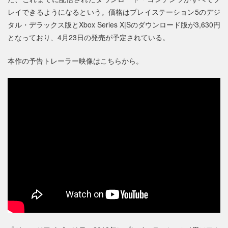
レイできるようになるという。価格はプレイステーション5のデジ
タル・デラックス版とXbox Series X|Sのダウンロード版が3,630円
となっており、4月23日の発売が予定されている。
本作の予告トレーラー映像はこちらから。