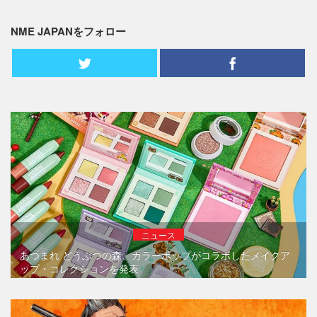
NME JAPANをフォロー
ニュース
あつまれ どうぶつの森、カラーポップがコラボしたメイクア
ップ・コレクションを発表