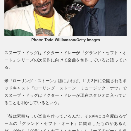
Photo: Todd Williamson/Getty Images
スヌープ・ドッグはドクター・ドレーが『グランド・セフト・オ
ート』シリーズの次回作に向けて楽曲を制作していると語ってい
る。
米『ローリング・ストーン』誌によれば、11月3日に公開されるポ
ッドキャスト『ローリング・ストーン・ミュージック・ナウ』で
スヌープ・ドッグはドクター・ドレーが現在スタジオに入ってい
ることを明かしているという。
「彼は素晴らしい楽曲を作っているんだ。その中には今度出るゲ
ームの『グランド・セフト・オート』に関連したものがあるん
だ。だから『グランド・セフト・オート』シリーズのゲームを通