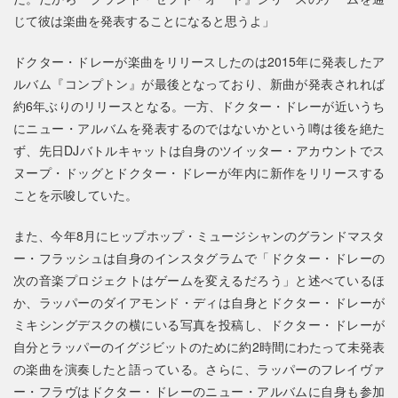
じて彼は楽曲を発表することになると思うよ」
ドクター・ドレーが楽曲をリリースしたのは2015年に発表したア
ルバム『コンプトン』が最後となっており、新曲が発表されれば
約6年ぶりのリリースとなる。一方、ドクター・ドレーが近いうち
にニュー・アルバムを発表するのではないかという噂は後を絶た
ず、先日DJバトルキャットは自身のツイッター・アカウントでス
ヌープ・ドッグとドクター・ドレーが年内に新作をリリースする
ことを示唆していた。
また、今年8月にヒップホップ・ミュージシャンのグランドマスタ
ー・フラッシュは自身のインスタグラムで「ドクター・ドレーの
次の音楽プロジェクトはゲームを変えるだろう」と述べているほ
か、ラッパーのダイアモンド・ディは自身とドクター・ドレーが
ミキシングデスクの横にいる写真を投稿し、ドクター・ドレーが
自分とラッパーのイグジビットのために約2時間にわたって未発表
の楽曲を演奏したと語っている。さらに、ラッパーのフレイヴァ
ー・フラヴはドクター・ドレーのニュー・アルバムに自身も参加