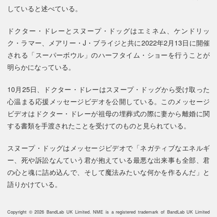
していると述べている。
ドクター・ドレーとスヌープ・ドッグはエミネム、ケンドリッ
ク・ラマー、メアリー・J・ブライジと共に2022年2月13日に開催
される「スーパーボウル」のハーフタイム・ショーを行うことが
明らかになっている。
10月25日、ドクター・ドレーはスヌープ・ドッグから受け取った
心温まる応援メッセージビデオを公開している。このメッセージ
ビデオはドクター・ドレーが祖母の埋葬式の際に妻から離婚に関
する書類を手渡されたことを受けてのものと見られている。
スヌープ・ドッグはメッセージビデオで「ネガティブなエネルギ
ー、死や訴訟なんていう君が抱えている最悪な出来事も全部、君
の心と魂に詰め込んで、そして魔法みたいな何かを作るんだ」と
語りかけている。
Copyright © 2026 BandLab UK Limited. NME is a registered trademark of BandLab UK Limited