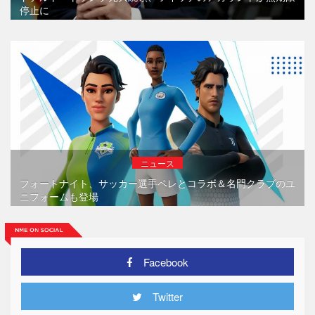
停止に
ニュース
フォートナイト、サッカー選手ペレとコラボ＆名門クラブのユ
ニフォームも登場
Facebook
Twitter