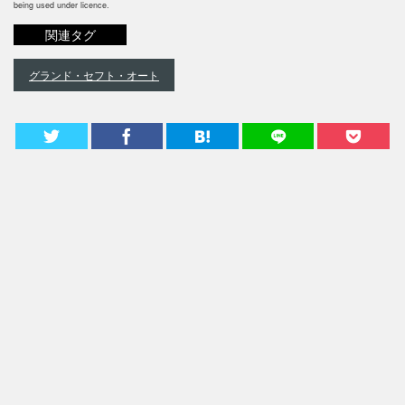
being used under licence.
関連タグ
グランド・セフト・オート