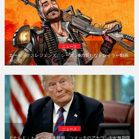
ニュース
エーペックスレジェンズ、シーズン8の新たなトレイラー動画
が公開
ニュース
ドナルド・トランプ元大統領、ツイッチのアカウントが無期限