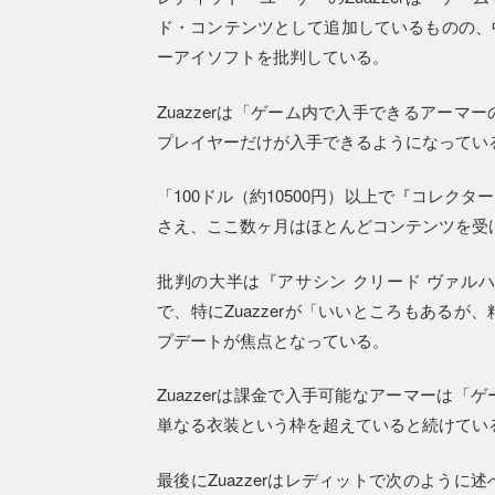
ド・コンテンツとして追加しているものの、
ーアイソフトを批判している。
Zuazzerは「ゲーム内で入手できるアー
プレイヤーだけが入手できるようになってい
「100ドル（約10500円）以上で『コレ
さえ、ここ数ヶ月はほとんどコンテンツを受
批判の大半は『アサシン クリード ヴァル
で、特にZuazzerが「いいところもある
プデートが焦点となっている。
Zuazzerは課金で入手可能なアーマーは
単なる衣装という枠を超えていると続けてい
最後にZuazzerはレディットで次のよう