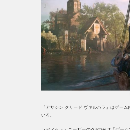
『アサシン クリード ヴァルハラ』はゲー
いる。
レディット・ユーザーのZuazzerは「ゲ