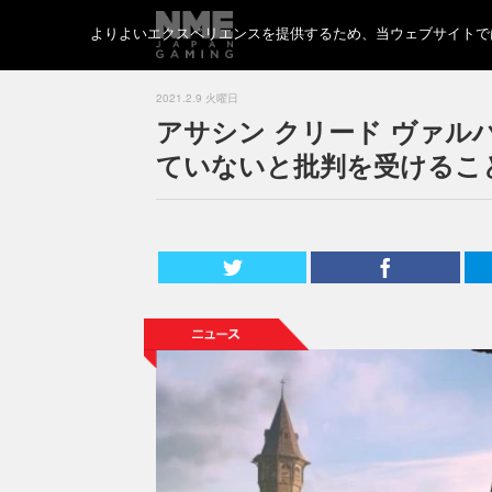
よりよいエクスペリエンスを提供するため、当ウェブサイトでは 
2021.2.9 火曜日
アサシン クリード ヴァル
ていないと批判を受けるこ