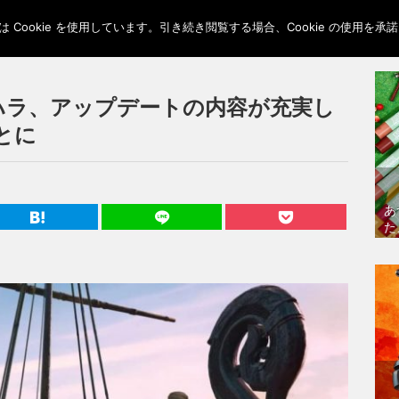
Cookie を使用しています。引き続き閲覧する場合、Cookie の使用を
ハラ、アップデートの内容が充実し
とに
あ
た