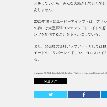
とをしていたら、みんな大騒ぎしていたでし
ありません」
2020年10月にユービーアイソフトは『アサ
の春には大型拡張コンテンツ「ドルイドの怒り
ンツを配信することを明らかにしている。
また、発売後の無料アップデートとしては数
モードの「リバーレイド」や、ヨムスバイ
る。
Copyright © 2026 BandLab UK Limited. NME is a registered trademark of
関連タグ