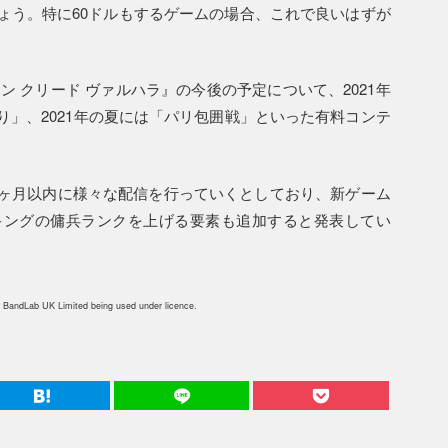
ょう。特に60ドルもするゲームの場合、これで良いはずが
シン クリード ヴァルハラ』の今後の予定について、2021年
」、2021年の夏には「パリ包囲戦」といった有料コンテ
ヶ月以内に様々な配信を行っていくとしており、新ゲーム
キングの傭兵ランクを上げる要素も追加すると発表してい
 BandLab UK Limited being used under licence.