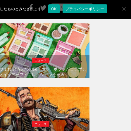
承諾したものとみなされます。
OK
プライバシーポリシー
ニュース
つまれ どうぶつの森、カラーポップがコラボし
メイクアップ・コレクションを発表
ニュース