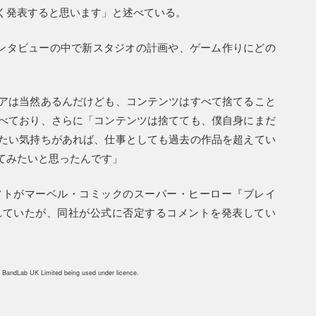
く発表すると思います」と述べている。
』のインタビューの中で新スタジオの計画や、ゲーム作りにどの
アは当然あるんだけども、コンテンツはすべて捨てること
べており、さらに「コンテンツは捨てても、僕自身にまだ
たい気持ちがあれば、仕事としても過去の作品を超えてい
てみたいと思ったんです」
フトがマーベル・コミックのスーパー・ヒーロー『ブレイ
れていたが、同社が公式に否定するコメントを発表してい
 BandLab UK Limited being used under licence.