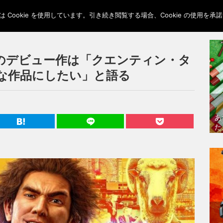
Cookie を使用しています。引き続き閲覧する場合、Cookie の使用を
のデビュー作は「クエンティン・タ
な作品にしたい」と語る
あ
た