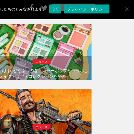
承諾したものとみなされます。
OK
プライバシーポリシー
ニュース
つまれ どうぶつの森、カラーポップがコラボし
メイクアップ・コレクションを発表
ニュース