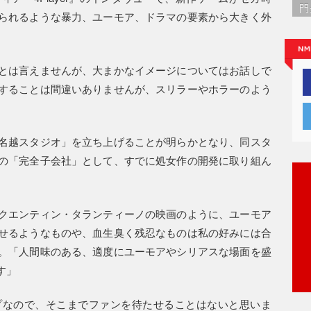
門
られるような暴力、ユーモア、ドラマの要素から大きく外
とは言えませんが、大まかなイメージについてはお話しで
することは間違いありませんが、スリラーやホラーのよう
名越スタジオ」を立ち上げることが明らかとなり、同スタ
の「完全子会社」として、すでに処女作の開発に取り組ん
クエンティン・タランティーノの映画のように、ユーモア
せるようなものや、血生臭く残忍なものは私の好みには合
。「人間味のある、適度にユーモアやシリアスな場面を盛
す」
プなので、そこまでファンを待たせることはないと思いま