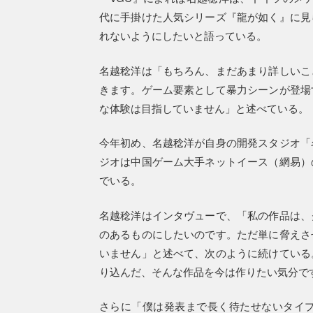
代に手掛けた人気シリーズ『龍が如く』に見
れないようにしたいと語っている。
名越稔洋は「もちろん、まだあまり詳しいこ
きます。ゲーム要素として暴力シーンが登場
な体験は目指していません」と述べている。
今年初め、名越稔洋が自身の開発スタジオ「
ジオは中国ゲーム大手ネットイース（網易）
でいる。
名越稔洋はインタヴューで、「私の作品は、
のあるものにしたいのです。ただ単に脅えさ
いません」と述べて、次のように続けている
り込んだ、そんな作品を今は作りたい気分で
さらに「僕は発表まで長く待たせないタイ