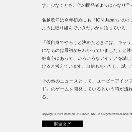
す。少なくとも、他の開発者よりはかなり早
名越稔洋は今年初めにも『IGN Japan
ように取り組んでいきたいかを語っている。
「僕自身でやろうと決めたときには、キャリ
になるのは最初からわかっていました」と述
好奇心はあって、いろいろなアイデアを試し
けると考えています。自信もあったし、試し
その他のニュースとして、ユービーアイソ
ド』のゲームを開発しているという噂が流
る。
Copyright © 2026 BandLab UK Limited. NME is a registered trademark of
関連タグ