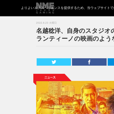
よりよいエクスペリエンスを提供するため、当ウェブサイトでは 
2022.8.23 火曜日
名越稔洋、自身のスタジオ
ランティーノの映画のよう