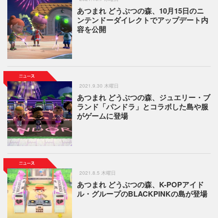
あつまれ どうぶつの森、10月15日のニ
ンテンドーダイレクトでアップデート内
容を公開
2021.9.30 木曜日
あつまれ どうぶつの森、ジュエリー・ブ
ランド「パンドラ」とコラボした島や服
がゲームに登場
2021.8.5 木曜日
あつまれ どうぶつの森、K-POPアイド
ル・グループのBLACKPINKの島が登場