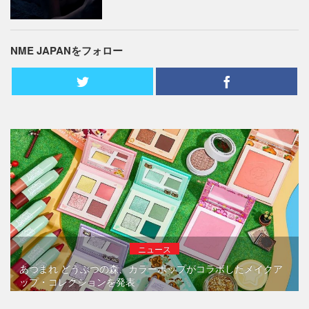
NME JAPANをフォロー
ニュース
あつまれ どうぶつの森、カラーポップがコラボしたメイクア
ップ・コレクションを発表