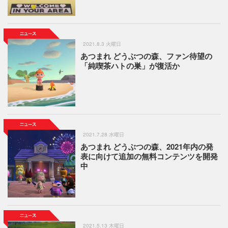
2021.8.3 火曜日
あつまれ どうぶつの森、ファン待望の
「純喫茶ハトの巣」が復活か
2021.7.28 水曜日
あつまれ どうぶつの森、2021年内の発
表に向けて追加の無料コンテンツを開発
中
2021.5.13 木曜日