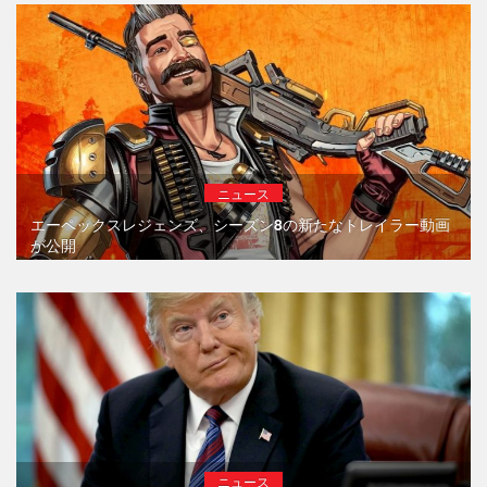
ニュース
エーペックスレジェンズ、シーズン8の新たなトレイラー動画
が公開
ニュース