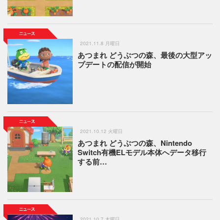
2021.11.8 月曜日
あつまれ どうぶつの森、最後の大型アッ
プデートの配信が開始
2021.10.12 火曜日
あつまれ どうぶつの森、Nintendo
Switch有機ELモデル本体へデータ移行
する前…
2021.10.7 木曜日