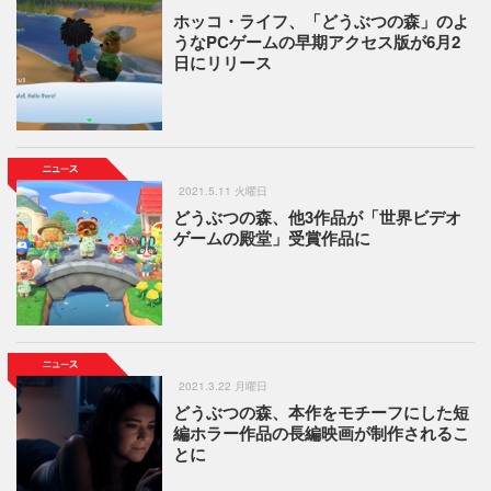
ホッコ・ライフ、「どうぶつの森」のよ
うなPCゲームの早期アクセス版が6月2
日にリリース
2021.5.11 火曜日
どうぶつの森、他3作品が「世界ビデオ
ゲームの殿堂」受賞作品に
2021.3.22 月曜日
どうぶつの森、本作をモチーフにした短
編ホラー作品の長編映画が制作されるこ
とに