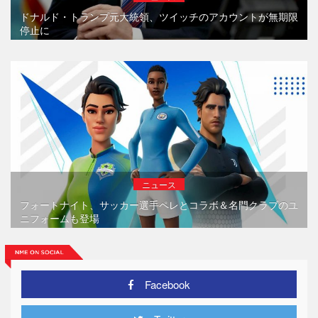
ドナルド・トランプ元大統領、ツイッチのアカウントが無期限
停止に
ニュース
フォートナイト、サッカー選手ペレとコラボ＆名門クラブのユ
ニフォームも登場
Facebook