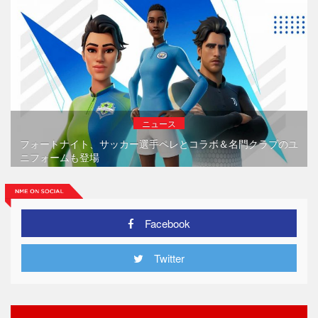
ニュース
フォートナイト、サッカー選手ペレとコラボ＆名門クラブのユ
ニフォームも登場
Facebook
Twitter