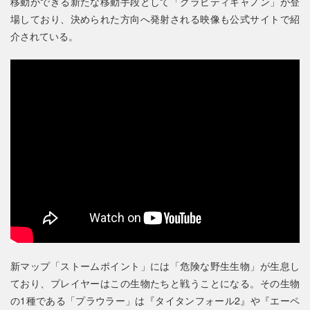
移動ができる新たな移動手段として「グラビティキャノン」が登
場しており、決められた方向へ発射される映像も公式サイトで紹
介されている。
新マップ「ストームポイント」には「危険な野生生物」が生息し
ており、プレイヤーはこの生物たちと戦うことになる。その生物
の1種である「プラウラー」は『タイタンフォール2』や『エーペ