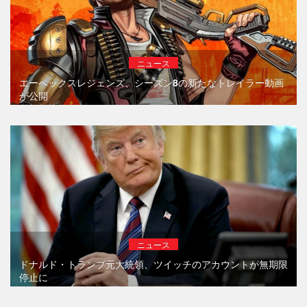
ニュース
エーペックスレジェンズ、シーズン8の新たなトレイラー動画
が公開
ニュース
ドナルド・トランプ元大統領、ツイッチのアカウントが無期限
停止に