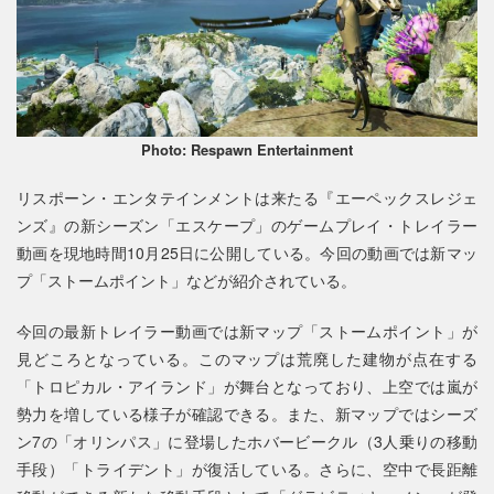
Photo: Respawn Entertainment
リスポーン・エンタテインメントは来たる『エーペックスレジェ
ンズ』の新シーズン「エスケープ」のゲームプレイ・トレイラー
動画を現地時間10月25日に公開している。今回の動画では新マッ
プ「ストームポイント」などが紹介されている。
今回の最新トレイラー動画では新マップ「ストームポイント」が
見どころとなっている。このマップは荒廃した建物が点在する
「トロピカル・アイランド」が舞台となっており、上空では嵐が
勢力を増している様子が確認できる。また、新マップではシーズ
ン7の「オリンパス」に登場したホバービークル（3人乗りの移動
手段）「トライデント」が復活している。さらに、空中で長距離