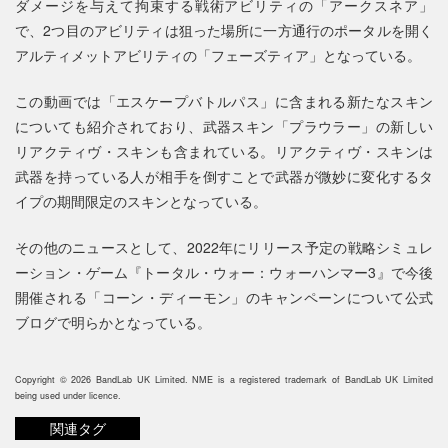
ダメージを与えて拘束する戦術アビリティの「アークスネア」
で、2つ目のアビリティは狙った場所に一方通行のポータルを開く
アルティメットアビリティの「フェーズティア」となっている。
この動画では「エスケープバトルパス」に含まれる新たなスキン
についても紹介されており、武器スキン「プラウラー」の新しい
リアクティヴ・スキンも含まれている。リアクティヴ・スキンは
武器を持っている人が相手を倒すことで武器が微妙に変化するタ
イプの期間限定のスキンとなっている。
その他のニュースとして、2022年にリリース予定の戦略シミュレ
ーション・ゲーム『トータル・ウォー：ウォーハンマー3』で今後
開催される「コーン・ディーモン」のキャンペーンについて公式
ブログで明らかとなっている。
Copyright © 2026 BandLab UK Limited. NME is a registered trademark of BandLab UK Limited
being used under licence.
関連タグ