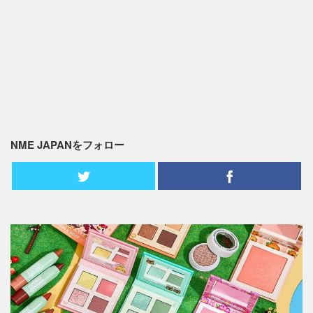
NME JAPANをフォロー