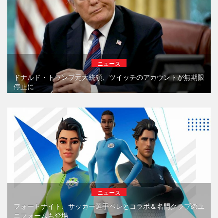
ニュース
ドナルド・トランプ元大統領、ツイッチのアカウントが無期限
停止に
ニュース
フォートナイト、サッカー選手ペレとコラボ＆名門クラブのユ
ニフォームも登場