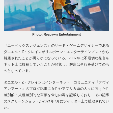
Photo: Respawn Entertainment
『エーペックスレジェンズ』のリード・ゲームデザイナーである
ダニエル・Z・クレインがリスポーン・エンターテインメントから
解雇されたことが明らかになっている。2007年に不適切な発言を
ネット上に投稿していたことが発覚し、解雇はそれを受けてのも
のとなっている。
ダニエル・Z・クレインはインターネット・コミュニティ『デヴィ
アンアート』のブログ記事に女性やアフリカ系の人々に向けた性
差別的・人種差別的な言葉を含む内容を記載しており、その記事
のスクリーンショットが2021年7月にツイッター上で拡散されてい
た。