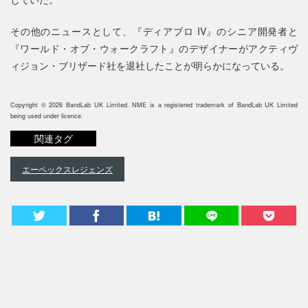
その他のニュースとして、『ディアブロ IV』のシニア開発者と
『ワールド・オブ・ウォークラフト』のデザイナーがアクティヴ
ィジョン・ブリザード社を退社したことが明らかになっている。
Copyright © 2026 BandLab UK Limited. NME is a registered trademark of BandLab UK Limited
being used under licence.
関連タグ
エーペックスレジェンズ