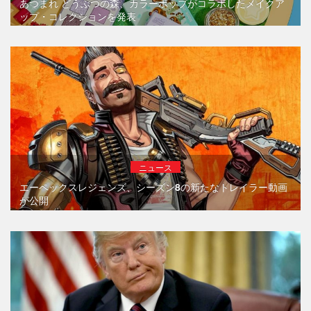
あつまれ どうぶつの森、カラーポップがコラボしたメイクア
ップ・コレクションを発表
ニュース
エーペックスレジェンズ、シーズン8の新たなトレイラー動画
が公開