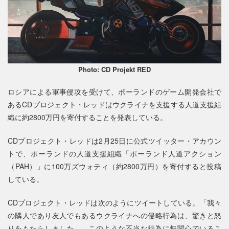
Photo: CD Projekt RED
ロシアによる軍事侵攻を受けて、ポーランドのゲーム開発会社で
あるCDプロジェクト・レッドはウクライナを支援する人道支援組
織に約2800万円を寄付することを発表している。
CDプロジェクト・レッドは2月25日に公式ツイッター・アカウン
トで、ポーランドの人道支援組織「ポーランド人道アクション
（PAH）」に100万ズウォティ（約2800万円）を寄付すると投稿
している。
CDプロジェクト・レッドは次のようにツイートしている。「我々
の隣人であり友人でもあるウクライナへの侵略行為は、驚きと怒
りをもたらしました……このような不当な行為に無関心でいるこ