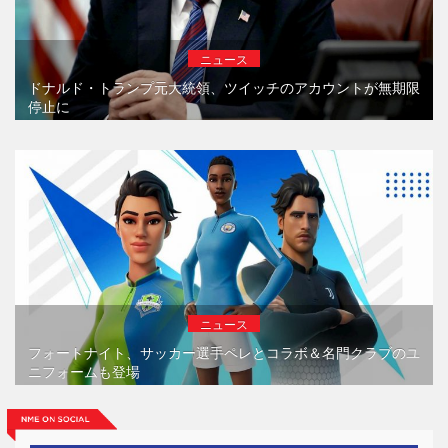
ニュース
ドナルド・トランプ元大統領、ツイッチのアカウントが無期限
停止に
ニュース
フォートナイト、サッカー選手ペレとコラボ＆名門クラブのユ
ニフォームも登場