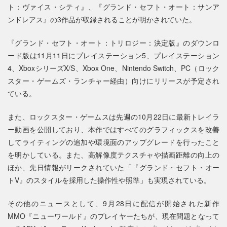
ト：ヴァイス・シティ』、『グランド・セフト・オート：サンア
ンドレアス』の3作品が収録されることが明かされていた。
『グランド・セフト・オート：トリロジー：決定版』のダウンロ
ード版は11月11日にプレイステーション5、プレイステーション
4、XboxシリーズX/S、Xbox One、Nintendo Switch、PC（ロック
スター・ゲームズ・ランチャー経由）向けにリリースが予定され
ている。
また、ロックスター・ゲームスは先週の10月22日に最新トレイラ
ー動画を公開しており、本作ではすべてのグラフィックスを改善
してライティングの追加や環境面のアップグレードを行ったこと
を明かしている。また、高解像度テクスチャや描画距離の向上の
ほか、先日情報がリークされていた「『グランド・セフト・オー
トV』のスタイルを採用した操作性や照準」も実現されている。
その他のニュースとして、9月28日に配信が開始された新作
MMO『ニューワールド』のプレイヤーたちが、現在問題となって