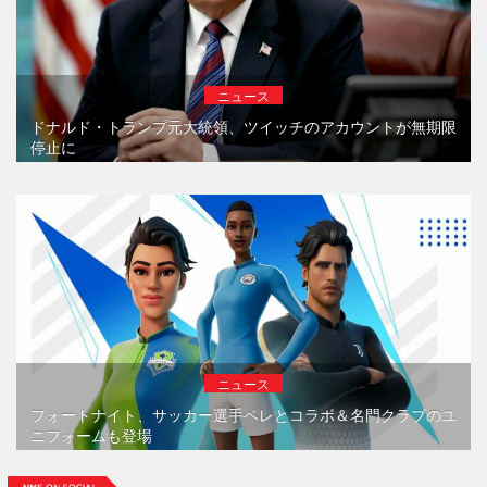
ニュース
ドナルド・トランプ元大統領、ツイッチのアカウントが無期限
停止に
ニュース
フォートナイト、サッカー選手ペレとコラボ＆名門クラブのユ
ニフォームも登場