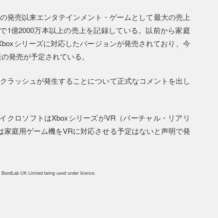
9月の発売以来エンタテインメント・ゲームとして最大の売上
1億2000万本以上の売上を記録している。以前から家庭
ーズとXboxシリーズに対応したバージョンが発売されており、今
ズS/X版の発売が予定されている。
neでクラッシュが発生することについて正式なコメントを出し
クロソフトはXboxシリーズがVR（バーチャル・リアリ
は家庭用ゲーム機をVRに対応させる予定はないと声明で発
 BandLab UK Limited being used under licence.