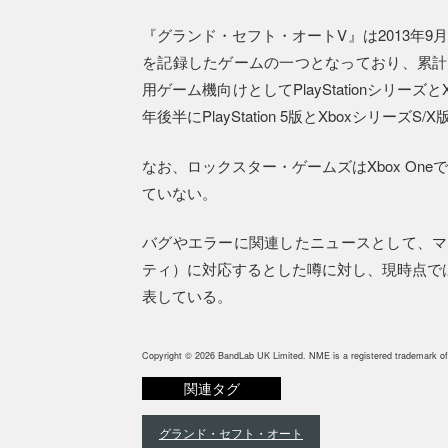
『グランド・セフト・オートV』は2013年
を記録したゲームの一つとなっており、累計で
用ゲーム機向けとしてPlayStationシリ
年後半にPlayStation 5版とXboxシリー
なお、ロックスター・ゲームズはXbox O
ていない。
バグやエラーに関連したニュースとして、マイ
ティ）に対応するとした噂に対し、現時点で
表している。
Copyright © 2026 BandLab UK Limited. NME is a registered trademark of
関連タグ
グランド・セフト・オート