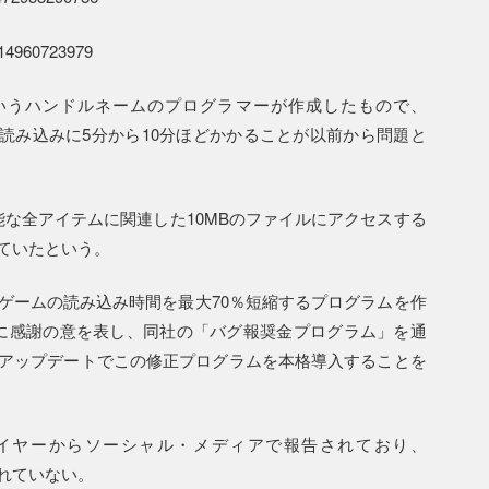
3114960723979
というハンドルネームのプログラマーが作成したもので、
読み込みに5分から10分ほどかかることが以前から問題と
可能な全アイテムに関連した10MBのファイルにアクセスする
ていたという。
し、ゲームの読み込み時間を最大70％短縮するプログラムを作
tに感謝の意を表し、同社の「バグ報奨金プログラム」を通
のアップデートでこの修正プログラムを本格導入することを
プレイヤーからソーシャル・メディアで報告されており、
告されていない。