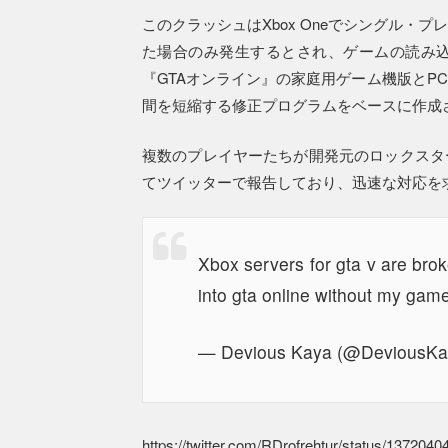
このクラッシュはXbox Oneでシングル
た場合のみ発生するとされ、ゲームの読み
『GTAオンライン』の家庭用ゲーム機版とP
間を短縮する修正プログラムをベースに作成
複数のプレイヤーたちが開発元のロックスタ
てツイッターで報告しており、迅速な対応を
Xbox servers for gta v are broke
into gta online without my game
— Devious Kaya (@DeviousK
https://twitter.com/RDrofrehtur/status/13720