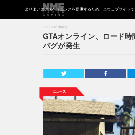
よりよいエクスペリエンスを提供するため、当ウェブサイトでは 
2021.3.18 木曜日
GTAオンライン、ロード時間
バグが発生