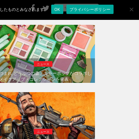
承諾したものとみなされます。
OK
プライバシーポリシー
ニュース
つまれ どうぶつの森、カラーポップがコラボし
メイクアップ・コレクションを発表
ニュース