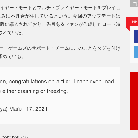
門
・プレイヤー・モードとマルチ・プレイヤー・モードをプレイし
込みに不具合が生じているという。今回のアップデートは
C版に導入されており、先月あるファンが作成したロード時
されていた。
ー・ゲームズのサポート・チームにこのことをタグを付け
求めている。
n, congratulations on a "fix". I can't even load
 either crashing or freezing.
aya)
March 17, 2021
40472953290756