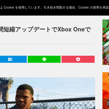
Cookie を使用しています。引き続き閲覧する場合、Cookie の使用を
短縮アップデートでXbox Oneで
あ
た