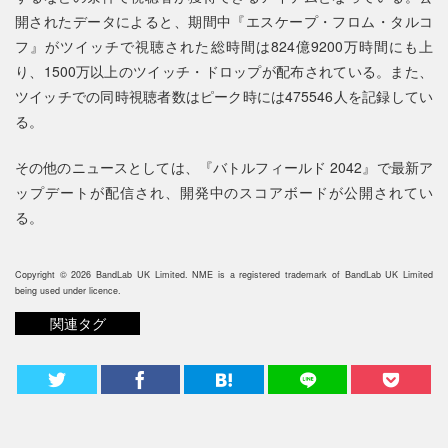
開されたデータによると、期間中『エスケープ・フロム・タルコ
フ』がツイッチで視聴された総時間は824億9200万時間にも上
り、1500万以上のツイッチ・ドロップが配布されている。また、
ツイッチでの同時視聴者数はピーク時には475546人を記録してい
る。
その他のニュースとしては、『バトルフィールド 2042』で最新ア
ップデートが配信され、開発中のスコアボードが公開されてい
る。
Copyright © 2026 BandLab UK Limited. NME is a registered trademark of BandLab UK Limited
being used under licence.
関連タグ