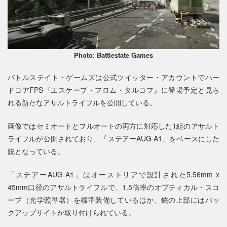
Photo: Battlestate Games
バトルステイト・ゲームズは公式ツイッター・アカウントでハー
ドコアFPS『エスケープ・フロム・タルコフ』に登場予定と見ら
れる新たなアサルトライフルを公開している。
画像ではセミオートとフルオートの両方に対応した1組のアサルト
ライフルが公開されており、「ステアーAUG A1」をベースにした
銃となっている。
「ステアーAUG A1」はオーストリアで設計された5.56mm x
45mm口径のアサルトライフルで、1.5倍率のオプティカル・スコ
ープ（光学照準器）を標準装備しているほか、銃の上部にはバッ
クアップサイトが取り付けられている。