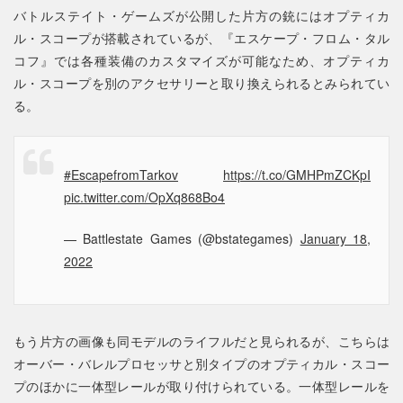
バトルステイト・ゲームズが公開した片方の銃にはオプティカ
ル・スコープが搭載されているが、『エスケープ・フロム・タル
コフ』では各種装備のカスタマイズが可能なため、オプティカ
ル・スコープを別のアクセサリーと取り換えられるとみられてい
る。
#EscapefromTarkov
https://t.co/GMHPmZCKpI
pic.twitter.com/OpXq868Bo4
— Battlestate Games (@bstategames)
January 18,
2022
もう片方の画像も同モデルのライフルだと見られるが、こちらは
オーバー・バレルプロセッサと別タイプのオプティカル・スコー
プのほかに一体型レールが取り付けられている。一体型レールを