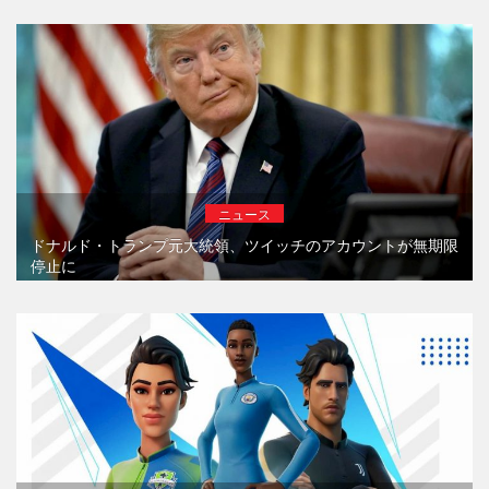
ニュース
ドナルド・トランプ元大統領、ツイッチのアカウントが無期限
停止に