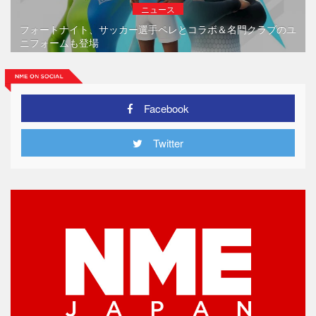
ニュース
フォートナイト、サッカー選手ペレとコラボ＆名門クラブのユ
ニフォームも登場
Facebook
Twitter