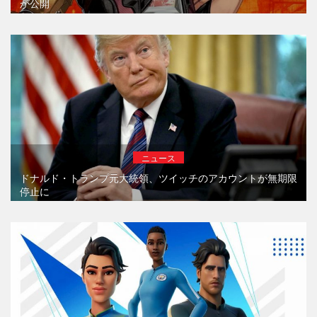
が公開
ニュース
ドナルド・トランプ元大統領、ツイッチのアカウントが無期限
停止に