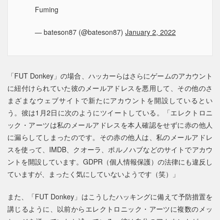
Fuming
— bateson87 (@bateson87)
January 2, 2022
「FUT Donkey」の場合、ハッカーらはさらにゲームのアカウント
に紐付けられていた彼のメールアドレスを悪用して、その他のさ
まざまなウェブサイトで新たにアカウントを開設しているとい
う。彼は1月2日に次のようにツイートしている。「エレクトロニ
ック・アーツは私のメールアドレスを本人確認をせずに赤の他人
に漏らしてしまったのです。その赤の他人は、私のメールアドレ
スを使って、IMDB、クオーラ、ポルノハブなどのサイトでアカウ
ントを開設しています。GDPR（個人情報保護）の法律にも違反し
ていますが、まったく気にしていないようです（笑）」
また、「FUT Donkey」はこうしたハッキングに備えて予防措置を
講じるように、以前からエレクトロニック・アーツに複数のメッ