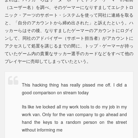
（ユーザー名）を調べ、そのゲーマーになりすましてエレクトロ
ニック・アーツのサポート・システムを使って同社に連絡を取る
と、「自分のアカウントから締め出された」と訴えたという。ハ
ッカーらはその後、なりすましたゲーマーのアカウントにログイ
ンして、同社のアドバイザー（サポート担当者）がアカウントに
アクセスして処置を講じるまでの間に、トップ・ゲーマーが持っ
ていたゲーム内の貴重なサッカー選手のカードなどをすべて他の
プレイヤーに売却してしまっていたという。
This hacking thing has really pissed me off. I did a
good comparison on stream today
Its like ive locked all my work tools to do my job in my
work van. Only for the van company to go ahead and
hand the keys to a random person on the street
without informing me