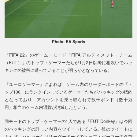
Photo: EA Sports
『FIFA 22』のゲーム・モード「FIFA アルティメット・チーム
（FUT）」のトップ・ゲーマーたちが1月2日以降に相次いでハッ
キングの被害に遭っていることが明らかとなっている。
『ユーロゲーマー』によれば、ゲーム内のリーダーボードの「ト
ップ100」にランクインしているゲーマーたちがハッキングの標的
となっており、アカウントを乗っ取られて数千ポンド（数十万
円）相当のゲーム内通貨が消滅したという。
同モードのトップ・ゲーマーの1人である「FUT Donkey」は今回
のハッキングの詳しい内容をツイートしている。彼のツイートに
よれば、ハッカーらはリーダーボードでトップ・ゲーマーの名前