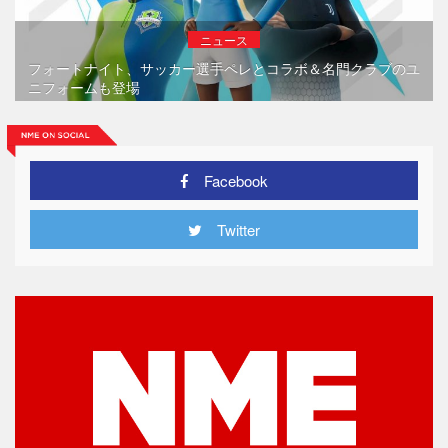
ニュース
フォートナイト、サッカー選手ペレとコラボ＆名門クラブのユ
ニフォームも登場
Facebook
Twitter