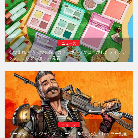
ニュース
あつまれ どうぶつの森、カラーポップがコラボしたメイクア
ップ・コレクションを発表
ニュース
エーペックスレジェンズ、シーズン8の新たなトレイラー動画