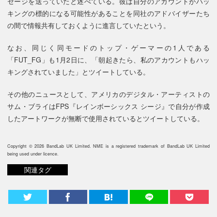
セージを送っていたと述べている。彼は自分のアカウントがハッ
キングの標的になる可能性があることを同社のアドバイザーたち
の間で情報共有しておくように進言していたという。
なお、同じく同モードのトップ・ゲーマーの1人である
「FUT_FG」も1月2日に、「朝起きたら、私のアカウントもハッ
キングされていました」とツイートしている。
その他のニュースとして、アメリカのデジタル・アーティストの
サム・ブライはFPS『レインボーシックス シージ』で自分が作成
したアートワークが無断で使用されているとツイートしている。
Copyright © 2026 BandLab UK Limited. NME is a registered trademark of BandLab UK Limited
being used under licence.
関連タグ