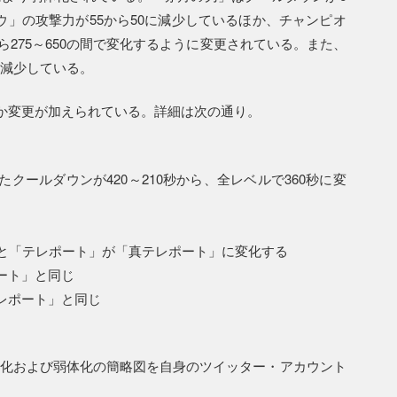
ウ」の攻撃力が55から50に減少しているほか、チャンピオ
から275～650の間で変化するように変更されている。また、
に減少している。
か変更が加えられている。詳細は次の通り。
クールダウンが420～210秒から、全レベルで360秒に変
ると「テレポート」が「真テレポート」に変化する
ート」と同じ
レポート」と同じ
れた強化および弱体化の簡略図を自身のツイッター・アカウント