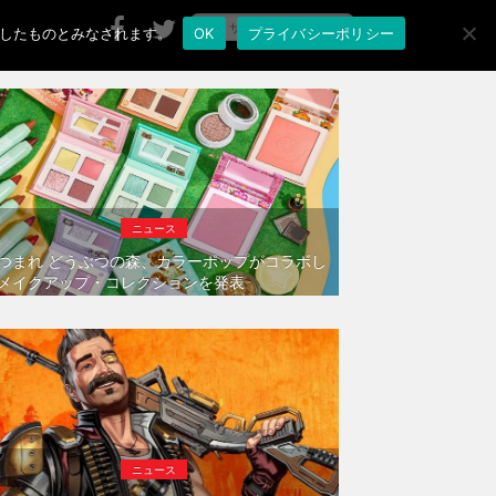
承諾したものとみなされます。
OK
プライバシーポリシー
ニュース
つまれ どうぶつの森、カラーポップがコラボし
メイクアップ・コレクションを発表
ニュース