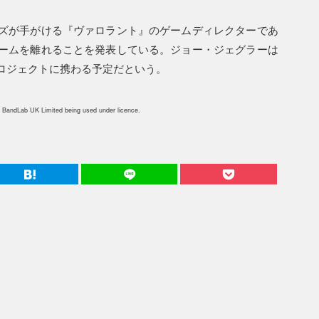
ズが手がける『ヴァロラント』のゲームディレクターであ
ームを離れることを発表している。ジョー・ジェグラーは
ロジェクトに携わる予定だという。
 BandLab UK Limited being used under licence.