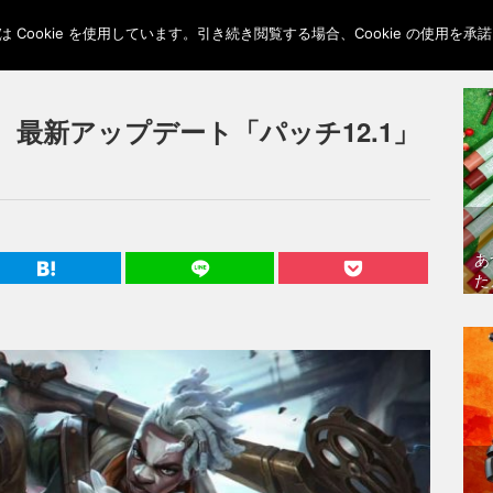
Cookie を使用しています。引き続き閲覧する場合、Cookie の使用を
最新アップデート「パッチ12.1」
あ
た