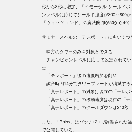
秒から8秒に増加、「イモータル シールドボ
ンレベルに応じてシールド強度が300～800
「ウィッツ エンド」の魔法防御が50から40
サモナースペルの「テレポート」にもいくつ
・味方のタワーのみを対象とできる
・チャンピオンレベルに応じて設定されていた
更
・「テレポート」後の速度増加を削除
・試合時間14分でタワープレートが消滅す
・「真テレポート」の対象は現在の「テレポ
・「真テレポート」の移動速度は現在の「テ
・「真テレポート」のクールダウンは240秒
また、「Phlox」はパッチ12.1で調整さ
で公開している。