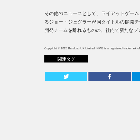
その他のニュースとして、ライアットゲーム
るジョー・ジェグラーが同タイトルの開発チ
開発チームを離れるものの、社内で新たなプ
Copyright © 2026 BandLab UK Limited. NME is a registered trademark of
関連タグ