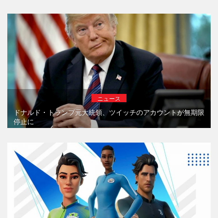
ニュース
ドナルド・トランプ元大統領、ツイッチのアカウントが無期限
停止に