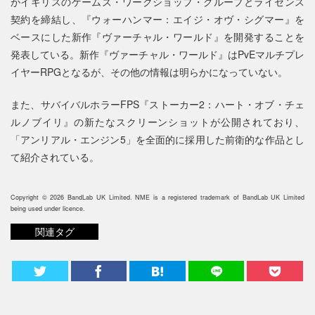
がイギリスのゲームズ・ワークショップ・グループとライセンス
契約を締結し、『ウォーハンマー：エイジ・オヴ・シグマー』を
ベースにした新作『ヴァーチャル・ワールド』を開発することを
発表している。新作『ヴァーチャル・ワールド』はPvEマルチプレ
イヤーRPGとなるが、その他の情報は明らかになっていない。
また、サバイバルホラーFPS『ストーカー2：ハート・オブ・チェ
ルノブイリ』の新たなスクリーンショットが公開されており、
「アンリアル・エンジン5」を全面的に採用した前衛的な作品とし
て紹介されている。
Copyright © 2026 BandLab UK Limited. NME is a registered trademark of BandLab UK Limited
being used under licence.
関連タグ