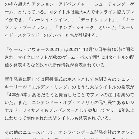
の枠を超えたアクション・アドベンチャー・シューティング・ゲ
ーム」となっている。同タイトルは最大4人でオンライン協力プレ
イができ、「ハーレイ・クイン」、「デッドショット」、「キャ
プテン・ブーメラン」、「キング・シャーク」といった「スーサ
イド・スクワッド」のメンバーたちが登場する。
「ゲーム・アウォーズ2021」は2021年12月10日午前10時に開催
され、マイクロソフトがXboxゲーム・パスで新たに4タイトルの配
信を発表するなど数々の新作情報が発表されている。
新作発表に関しては同授賞式のホストとしてお馴染みのジェフ・
キーリーが『エルデン・リング』のような大型タイトルの発表が
「4本か5本」あるだろうと発言したことでファンの注目を集めて
いた。また、ニンテンドー・オブ・アメリカの元社長であるレジ
ナルド・フィサメィもプレゼンターとして参加しており、2年以上
にわたって制作された大型タイトルも発表されている。
その他のニュースとして、オンラインゲーム開発会社のネクソン