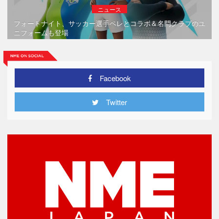
ニュース
フォートナイト、サッカー選手ペレとコラボ＆名門クラブのユ
ニフォームも登場
Facebook
Twitter