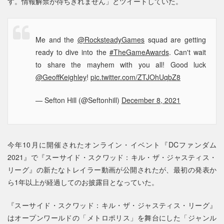
す。情報解禁が待ちきれません」とツイートしていた。
Me and the
@RocksteadyGames
squad are getting
ready to dive into the
#TheGameAwards
. Can't wait
to share the mayhem with you all! Good luck
@GeoffKeighley
!
pic.twitter.com/ZTJOhUqbZ8
— Sefton Hill (@Seftonhill)
December 8, 2021
今年10月に開催されたオンライン・イベント『DCファンダム
2021』で『スーサイド・スクワッド：キル・ザ・ジャスティス・
リーグ』の新たなトレイラー動画が公開されたが、最初の発表か
ら1年以上が経過してのお披露目となっていた。
『スーサイド・スクワッド：キル・ザ・ジャスティス・リーグ』
はオープンワールドの「メトロポリス」を舞台にした「ジャンル