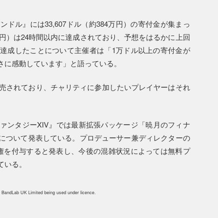
ドル』には33,607ドル（約384万円）の寄付金が集まっ
万円）は24時間以内に達成されており、予想をはるかに上回
達成したことについて主催者は「1万ドル以上の寄付金が
さに感動しています」と語っている。
販売されており、チャリティに参加したいプレイヤーはそれ
ァンタジーXIV』では最新拡張パッケージ「暁月のフィナ
について発表している。プロデューサー兼ディレクターの
権を付与すると発表し、今後の混雑状況によっては無料プ
ている。
 BandLab UK Limited being used under licence.