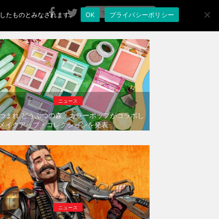
承諾したものとみなされます。
OK
プライバシーポリシー
ニュース
つまれ どうぶつの森、カラーポップがコラボし
メイクアップ・コレクションを発表
ニュース