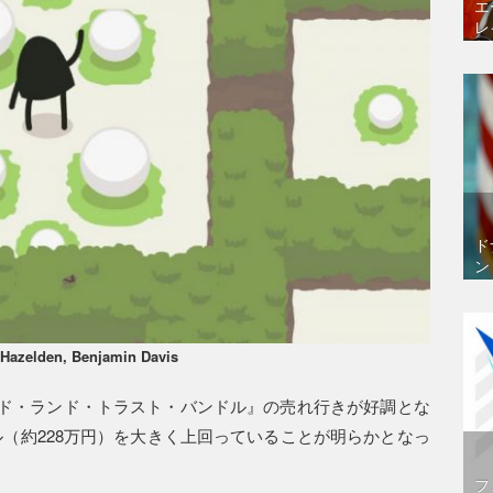
エ
レ
ド
ン
 Hazelden, Benjamin Davis
ド・ランド・トラスト・バンドル』の売れ行きが好調とな
ドル（約228万円）を大きく上回っていることが明らかとなっ
フ