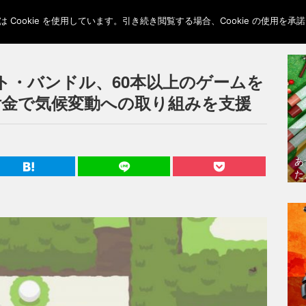
Cookie を使用しています。引き続き閲覧する場合、Cookie の使用を
ト・バンドル、60本以上のゲームを
付金で気候変動への取り組みを支援
あ
た