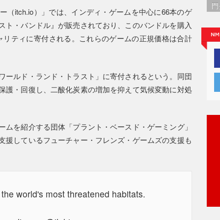
門
itch.io）」では、インディ・ゲームを中心に66本のゲ
スト・バンドル』が販売されており、このバンドルを購入
がチャリティに寄付される。これらのゲームの正規価格は合計
ワールド・ランド・トラスト」に寄付されるという。同団
保護・回復し、二酸化炭素の増加を抑えて気候変動に対処
ームを紹介する団体「プラント・ベースド・ゲーミング」
支援しているフューチャー・フレンズ・ゲームズの支援も
the world's most threatened habitats.