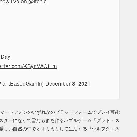
 now live on
@itchio
nDay
twitter.com/KBynVAOfLm
lantBasedGamin)
December 3, 2021
スマートフォンのいずれかのプラットフォームでプレイ可能
スターになって雪だるまを作るパズルゲーム『グッド・ス
厳しい自然の中でオオカミとして生活する『ウルフクエス