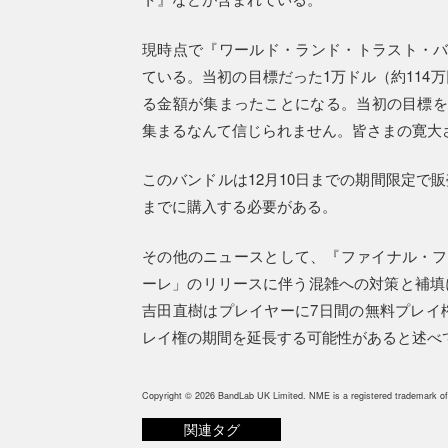
現時点で『ワールド・ランド・トラスト・バン
ている。当初の目標だった1万ドル（約114
る金額が集まったことになる。当初の目標を
集まるなんて信じられません。皆さまの寛大
このバンドルは12月10日までの期間限定で
までに購入する必要がある。
その他のニュースとして、『ファイナル・フ
ーレ」のリリースに伴う混雑への対策と補填
吉田直樹はプレイヤーに7日間の無料プレイ
レイ権の期間を延長する可能性があると述べ
Copyright © 2026 BandLab UK Limited. NME is a registered trademark of
関連タグ