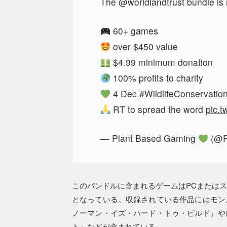
The @worldlandtrust bundle is
60+ games
over $450 value
$4.99 minimum donation
100% profits to charity
4 Dec
#WildlifeConservatio
RT to spread the word
pic.
— Plant Based Gaming
(@P
このバンドルに含まれるゲームはPCまたは
となっている。収録されている作品にはモン
ノーマン・イズ・ハード・トゥ・ビルド』や
ト』などが含まれている。