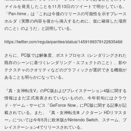
ァイルを発見したことを11月13日のツイートで明かしている。
「Pan-hime」は「これは今後のリリースの可能性を示すプレース
ホルダ（実際の内容を後から挿入するために、仮に確保した場所
のこと）のようだ」と説明している。
https://twitter.com/regularpanties/status/1459199379122835466
さらに、PC版では解像度、ポストプロセス（レンダリングされた
既存のシーンに基づくレンダリング・エフェクトのこと）、影や
テクスチャのクオリティなどのグラフィックが選択できる機能が
あることも明らかになっている。
『真・女神転生V』のPC版およびプレイステーション4版に関する
情報はまだ正式発表されていないものの、今年初旬にはクラウ
ド・ゲーム・サービス「GeForce Now」にPC版に関する記事が記
載されている。また、『真・女神転生Ⅲ ノクターン HDリマスタ
ー』については今年5月に欧米版がNintendo Switch、スチーム、プ
レイステーション4でリリースされている。