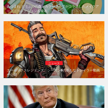
あつまれ どうぶつの森、カラーポップがコラボしたメイクア
ップ・コレクションを発表
ニュース
エーペックスレジェンズ、シーズン8の新たなトレイラー動画
が公開