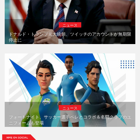
ニュース
ドナルド・トランプ元大統領、ツイッチのアカウントが無期限
停止に
ニュース
フォートナイト、サッカー選手ペレとコラボ＆名門クラブのユ
ニフォームも登場