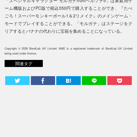
「スペシャルキャラクター モルガナfromペルソナ5」は家庭用ゲ
ーム機版およびPC版で税込550円で購入することができ、『たべ
ごろ！スーパーモンキーボール1＆2リメイク』のメインゲーム・
モードでプレイすることができる。「モルガナ」はステージをク
リアするとバナナの代わりに宝箱を集めることになっている。
Copyright © 2026 BandLab UK Limited. NME is a registered trademark of BandLab UK Limited
being used under licence.
関連タグ