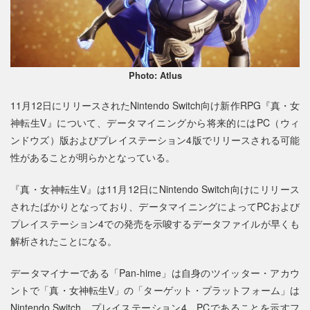
Photo: Atlus
11月12日にリリースされたNintendo Switch向け新作RPG『真・女
神転生V』について、データマイニングから将来的にはPC（ウィ
ンドウズ）版およびプレイステーション4版でリリースされる可能
性があることが明らかとなっている。
『真・女神転生V』は11月12日にNintendo Switch向けにリリース
されたばかりとなっており、データマイニングによってPCおよび
プレイステーション4での発売を示唆するデータファイルが早くも
解析されたことになる。
データマイナーである「Pan-hime」は自身のツイッター・アカウ
ントで「真・女神転生V」の「ターゲット・プラットフォーム」は
Nintendo Switch、プレイステーション4、PCであることを示すフ