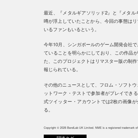
最近、『メタルギアソリッド2』と『メタル
噂が浮上していたことから、今回の事態はリ
いるファンもいるという。
今年10月、シンガポールのゲーム開発会社
ていることを明らかにしており、この作品が
た、このプロジェクトはリマスター版の制作
報じられている。
その他のニュースとして、フロム・ソフトウェ
ットワーク・テストで参加者がプレイできる
式ツイッター・アカウントでは2枚の画像が
る。
Copyright © 2026 BandLab UK Limited. NME is a registered trademark of
関連タグ