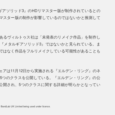
ギアソリッド3』のHDリマスター版が制作されているとの
マスター版の制作が影響しているのではないかと推測して
であるヴィルトゥス社は「未発表のリメイク作品」を制作し
『メタルギアソリッド3』ではないかと見られている。ま
ではなく作品をフルリメイクしている可能性があることも
アは11月12日から実施される『エルデン・リング』のネ
5つのクラスを公開している。『エルデン・リング』の公
公開され、5つのクラスに関する詳細が明らかとなってい
 BandLab UK Limited being used under licence.