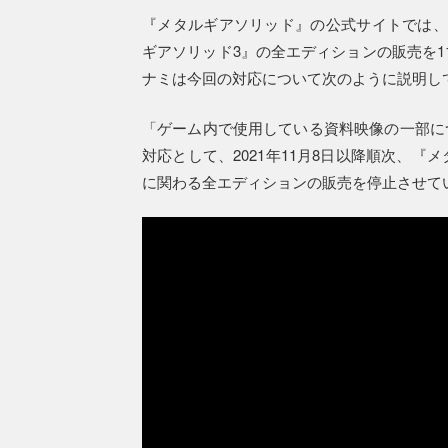
『メタルギアソリッド』の公式サイトでは、
ギアソリッド3』の全エディションの販売を1
ナミは今回の対応について次のように説明し
「ゲーム内で使用している資料映像の一部に
対応として、2021年11月8日以降順次、
に関わる全エディションの販売を停止させて