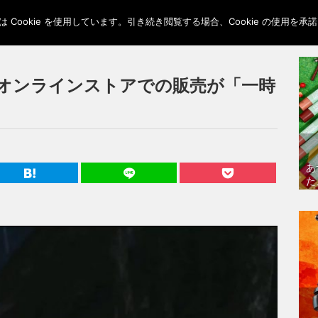
Cookie を使用しています。引き続き閲覧する場合、Cookie の使用を
、オンラインストアでの販売が「一時
あ
た