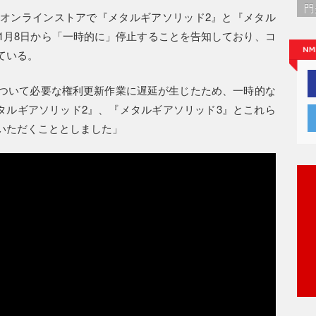
門
オンラインストアで『メタルギアソリッド2』と『メタル
1月8日から「一時的に」停止することを告知しており、コ
ている。
ついて必要な権利更新作業に遅延が生じたため、一時的な
『メタルギアソリッド2』、『メタルギアソリッド3』とこれら
いただくこととしました」