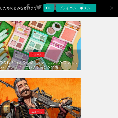
承諾したものとみなされます。
OK
プライバシーポリシー
ニュース
つまれ どうぶつの森、カラーポップがコラボし
メイクアップ・コレクションを発表
ニュース