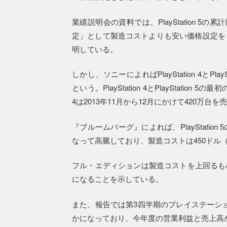
業績説明会の資料では、PlayStation 
定」として製造コストよりも安い価格設定を
明している。
しかし、ソニーによればPlayStation 4とP
という。PlayStation 4とPlayStation
4は2013年11月から12月にかけて420万台
『ブルームバーグ』によれば、PlayStati
なって高騰しており、製造コストは450ドル（
フル・エディションは製造コストを上回るもの
になることを示している。
また、報告では第3四半期のプレイステーショ
かになっており、今年度の営業利益と売上高