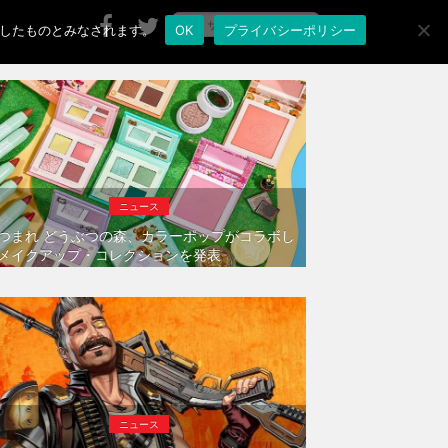
承諾したものとみなされます。
OK
プライバシーポリシー
ニュース
つまれ どうぶつの森、カラーポップがコラボし
メイクアップ・コレクションを発表
ニュース