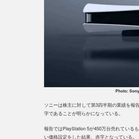
Photo: Sony
ソニーは株主に対して第3四半期の業績を報告して
字であることが明らかになっている。
報告ではPlayStation 5が450万台売
い価格設定をした結果、赤字となっている。