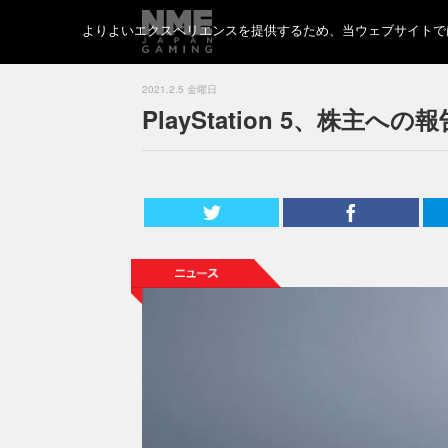
よりよいエクスペリエンスを提供するため、当ウェブサイトでは 
2021.2.5 金曜日
PlayStation 5、株