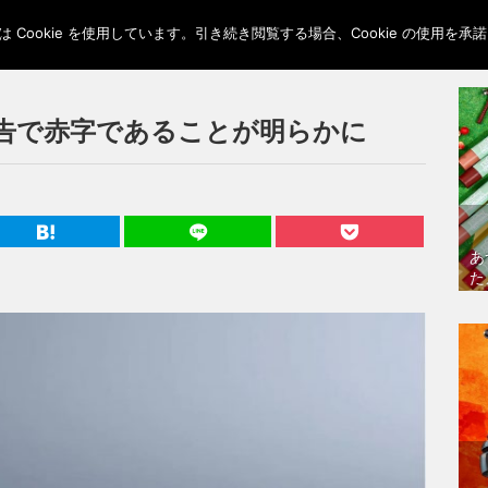
Cookie を使用しています。引き続き閲覧する場合、Cookie の使用を
主への報告で赤字であることが明らかに
あ
た