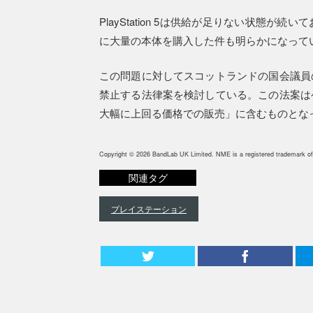
PlayStation 5は供給が足りない状態
に大量の本体を購入した件も明らかになって
この問題に対してスコットランドの国会議員
禁止する法律案を検討している。この法案は
大幅に上回る価格での販売」に含むものとな
Copyright © 2026 BandLab UK Limited. NME is a registered trademark of
関連タグ
プレイステーション