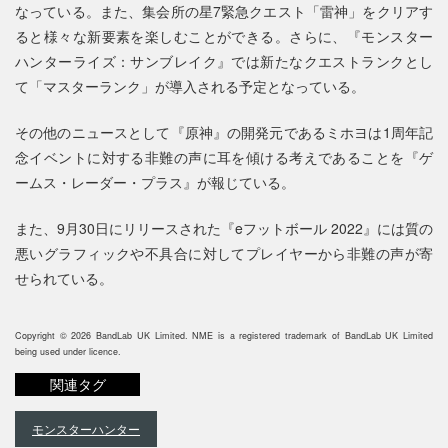
なっている。また、集会所の星7緊急クエスト「雷神」をクリアす
ると様々な新要素を楽しむことができる。さらに、『モンスター
ハンターライズ：サンブレイク』では新たなクエストランクとし
て「マスターランク」が導入される予定となっている。
その他のニュースとして『原神』の開発元であるミホヨは1周年記
念イベントに対する非難の声に耳を傾ける考えであることを『ゲ
ームス・レーダー・プラス』が報じている。
また、9月30日にリリースされた『eフットボール 2022』には質の
悪いグラフィックや不具合に対してプレイヤーから非難の声が寄
せられている。
Copyright © 2026 BandLab UK Limited. NME is a registered trademark of BandLab UK Limited
being used under licence.
関連タグ
モンスターハンター