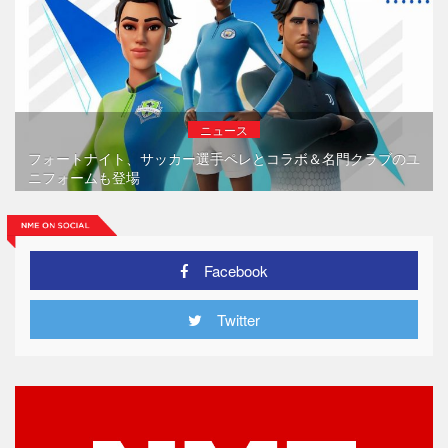
ニュース
フォートナイト、サッカー選手ペレとコラボ＆名門クラブのユ
ニフォームも登場
Facebook
Twitter