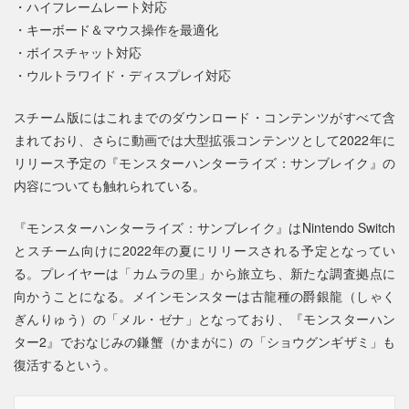
・ハイフレームレート対応
・キーボード＆マウス操作を最適化
・ボイスチャット対応
・ウルトラワイド・ディスプレイ対応
スチーム版にはこれまでのダウンロード・コンテンツがすべて含
まれており、さらに動画では大型拡張コンテンツとして2022年に
リリース予定の『モンスターハンターライズ：サンブレイク』の
内容についても触れられている。
『モンスターハンターライズ：サンブレイク』はNintendo Switch
とスチーム向けに2022年の夏にリリースされる予定となってい
る。プレイヤーは「カムラの里」から旅立ち、新たな調査拠点に
向かうことになる。メインモンスターは古龍種の爵銀龍（しゃく
ぎんりゅう）の「メル・ゼナ」となっており、『モンスターハン
ター2』でおなじみの鎌蟹（かまがに）の「ショウグンギザミ」も
復活するという。