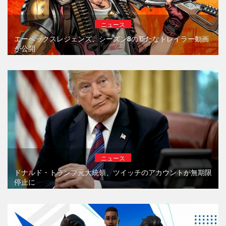
ニュース
エーペックスレジェンズ、シーズン8の新たなトレイラー動画
が公開
ニュース
ドナルド・トランプ元大統領、ツイッチのアカウントが無期限
停止に