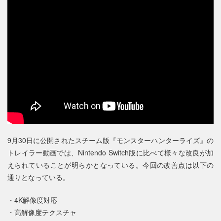
9月30日に公開されたスチーム版『モンスターハンターライズ』の
トレイラー動画では、Nintendo Switch版に比べて様々な改良が加
えられていることが明らかとなっている。今回の改善点は以下の
通りとなっている。
・4K解像度対応
・高解像度テクスチャ