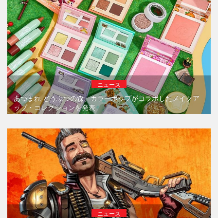
ニュース
あつまれ どうぶつの森、カラーポップがコラボしたメイクア
ップ・コレクションを発表
ニュース