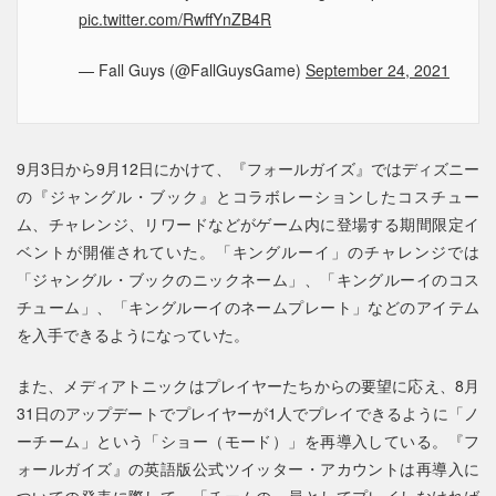
pic.twitter.com/RwffYnZB4R
— Fall Guys (@FallGuysGame)
September 24, 2021
9月3日から9月12日にかけて、『フォールガイズ』ではディズニー
の『ジャングル・ブック』とコラボレーションしたコスチュー
ム、チャレンジ、リワードなどがゲーム内に登場する期間限定イ
ベントが開催されていた。「キングルーイ」のチャレンジでは
「ジャングル・ブックのニックネーム」、「キングルーイのコス
チューム」、「キングルーイのネームプレート」などのアイテム
を入手できるようになっていた。
また、メディアトニックはプレイヤーたちからの要望に応え、8月
31日のアップデートでプレイヤーが1人でプレイできるように「ノ
ーチーム」という「ショー（モード）」を再導入している。『フ
ォールガイズ』の英語版公式ツイッター・アカウントは再導入に
ついての発表に際して、「チームの一員としてプレイしなければ