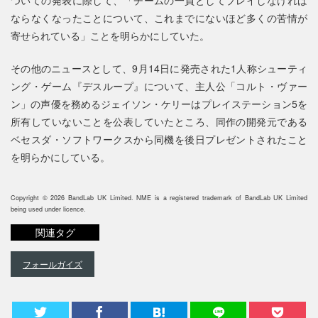
ならなくなったことについて、これまでにないほど多くの苦情が
寄せられている」ことを明らかにしていた。
その他のニュースとして、9月14日に発売された1人称シューティ
ング・ゲーム『デスループ』について、主人公「コルト・ヴァー
ン」の声優を務めるジェイソン・ケリーはプレイステーション5を
所有していないことを公表していたところ、同作の開発元である
ベセスダ・ソフトワークスから同機を後日プレゼントされたこと
を明らかにしている。
Copyright © 2026 BandLab UK Limited. NME is a registered trademark of BandLab UK Limited
being used under licence.
関連タグ
フォールガイズ