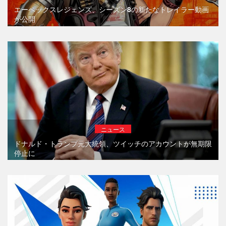
エーペックスレジェンズ、シーズン8の新たなトレイラー動画
が公開
ニュース
ドナルド・トランプ元大統領、ツイッチのアカウントが無期限
停止に