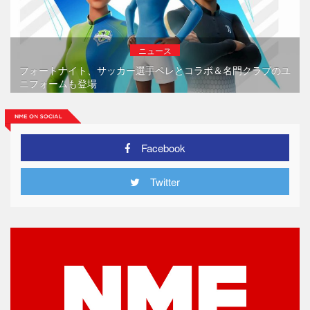
ニュース
フォートナイト、サッカー選手ペレとコラボ＆名門クラブのユ
ニフォームも登場
Facebook
Twitter