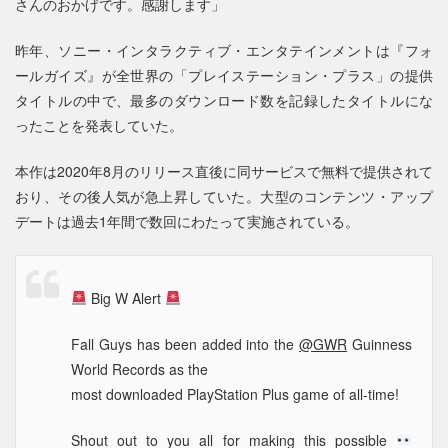
さんのおかげです。感謝します」
昨年、ソニー・インタラクティブ・エンタテインメントは『フォ
ールガイズ』が全世界の「プレイステーション・プラス」の提供
タイトルの中で、最多のダウンロード数を記録したタイトルにな
ったことを発表していた。
本作は2020年8月のリリース直後に同サービスで無料で提供されて
おり、その後人気が急上昇していた。大型のコンテンツ・アップ
デートは過去1年間で数回にわたって実施されている。
Big W Alert
Fall Guys has been added into the
@GWR
Guinness
World Records as the
most downloaded PlayStation Plus game of all-time!
Shout out to you all for making this possible