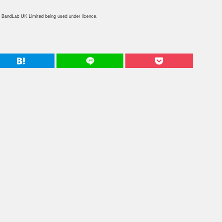
 BandLab UK Limited being used under licence.