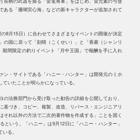
」という長柄の武器を操る「雷電将軍」をはじめ、雷元素の弓使
である「珊瑚宮心海」などの新キャラクターが追加されて
の8月15日）に合わせてさまざまなイベントの開催が決定
」の国に戻って「刻晴（こくせい）」と「香菱（シャンリ
、期間限定の釣りイベント「月中王国」で報酬を手に入れ
ァン・サイトである「ハニー・ハンター」は開発元のミホ
していたことが明らかになっている。
ヨの法務部門から受け取った勧告の詳細を公開しており、
に基づき、コピー、複製、改造、リバース・エンジニアリ
はそれ以外の方法で二次的著作物を作成する」ことを固く
るという。「ハニー」は9月12日に「ハニー・ハンター」
ている。