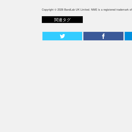
Copyright © 2026 BandLab UK Limited. NME is a registered trademark of
関連タグ