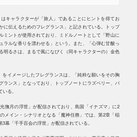
りはキャラクターが「旅人」であることにヒントを得てお
かに伝えるためのフレグランス」と記されている。トップ
ルミントが使用されており、ミドルノートとして「野山に
ュラルな香りを漂わせる」という。また、「心弾む甘酸っ
る明るさは、まるで風になびく（同キャラクターの）金色
」をイメージしたフレグランスは、「純粋な願いをその胸
グランス」となっており、トップノートにラズベリー、パ
ている。
ト「韶光撫月の浮世」が配信されており、島国「イナズマ」に2
のメイン・シナリオとなる「魔神任務」では、第2章「稲
第3幕「千手百会の浮世」が配信されている。