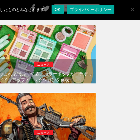
承諾したものとみなされます。
OK
プライバシーポリシー
ニュース
つまれ どうぶつの森、カラーポップがコラボし
メイクアップ・コレクションを発表
ニュース