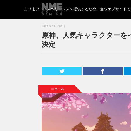
よりよいエクスペリエンスを提供するため、当ウェブサイトでは 
2021.9.14 火曜日
原神、人気キャラクターを
決定