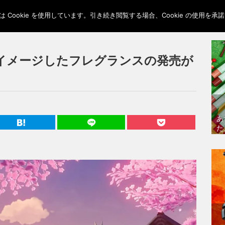
Cookie を使用しています。引き続き閲覧する場合、Cookie の使用を
イメージしたフレグランスの発売が
あ
た