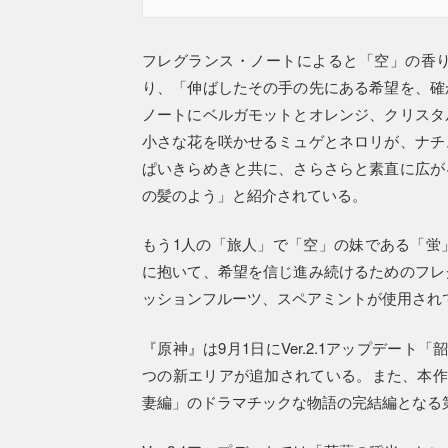
フレグランス・ノートによると「空」の香
り、「伸ばしたその手の先にある希望を、確
ノートにベルガモットとオレンジ、クリスタ
小さな花を咲かせるミュゲとネロリが、ナチ
ぱいきらめきと共に、さらさらと素直に広が
の髪のよう」と紹介されている。
もう1人の「旅人」で「空」の妹である「蛍
に抱いて、希望を信じ進み続けるためのフレ
ッションフルーツ、スペアミントが使用され
『原神』は9月1日にVer.2.1アップデー
つの新エリアが追加されている。また、本作
妻編」のドラマチックな物語の完結編となる