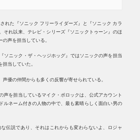
売された『ソニック フリーライダーズ』と『ソニック カラ
。それ以来、テレビ・シリーズ『ソニックトゥーン』のほ
ーの声を担当している。
画『ソニック・ザ・ヘッジホッグ』ではソニックの声を担当
を担当していた。
、声優の仲間からも多くの反響が寄せられている。
の声を担当しているマイク・ポロックは、公式アカウント
ドルネーム付きの人物の中で、最も素晴らしく面白い男の
的な伝説であり、それはこれからも変わらないよ、ロジャ