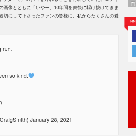
門
の画像とともに「いやー、10年間を爽快に駆け抜けてきま
親切にして下さったファンの皆様に、私からたくさんの愛
 run.
een so kind.
m
CraigSmith)
January 28, 2021