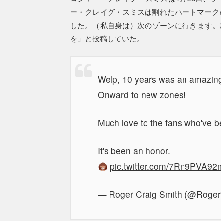
ー・クレイグ・スミスは割れたハートマーク
した。（私自身は）次のゾーンに行きます。
を」と投稿していた。
Welp, 10 years was an amazing
Onward to new zones!
Much love to the fans who've b
It's been an honor.
pic.twitter.com/7Rn9PVA92
— Roger Craig Smith (@Roger