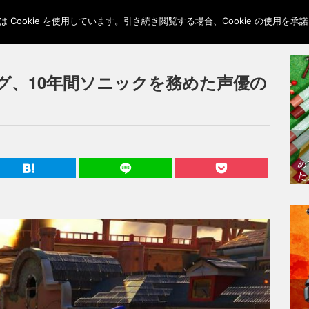
Cookie を使用しています。引き続き閲覧する場合、Cookie の使用を
グ、10年間ソニックを務めた声優の
あ
た