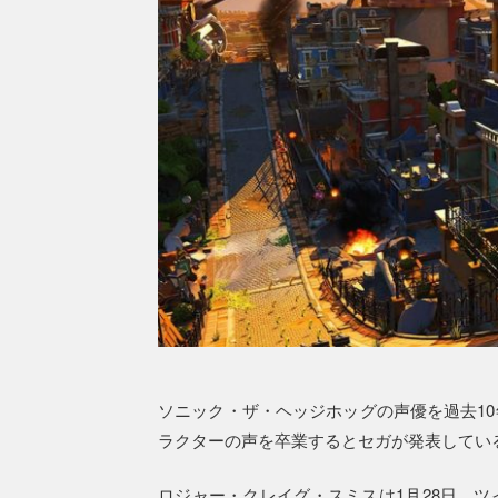
ソニック・ザ・ヘッジホッグの声優を過去1
ラクターの声を卒業するとセガが発表してい
ロジャー・クレイグ・スミスは1月28日、