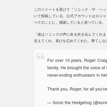
このツイートを受けて『ソニック・ザ・ヘッ
いて投稿している。公式アカウントはロジャ
べてのことに」感謝していると述べている。
「彼はソニックの声に命を吹き込んでくれま
支えてくれ、喜びを広めてくれた、果てしな
For over 10 years, Roger Crai
family. He brought the voice of S
never-ending enthusiasm in hel
Thank you, Roger, for all you'v
— Sonic the Hedgehog (@son