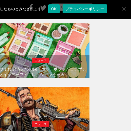
承諾したものとみなされます。
OK
プライバシーポリシー
ニュース
つまれ どうぶつの森、カラーポップがコラボし
メイクアップ・コレクションを発表
ニュース