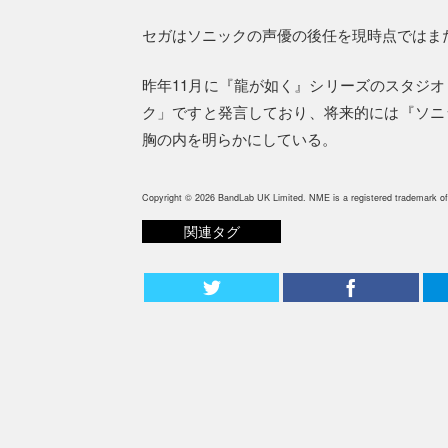
セガはソニックの声優の後任を現時点ではま
昨年11月に『龍が如く』シリーズのスタジ
ク」ですと発言しており、将来的には『ソニ
胸の内を明らかにしている。
Copyright © 2026 BandLab UK Limited. NME is a registered trademark of
関連タグ