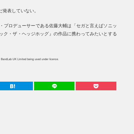
だ発表していない。
オ・プロデューサーである佐藤大輔は「セガと言えばソニッ
ック・ザ・ヘッジホッグ』の作品に携わってみたいとする
 BandLab UK Limited being used under licence.