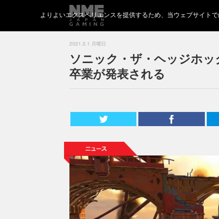
よりよいエクスペリエンスを提供するため、当ウェブサイトでは 
2021.2.1 月曜日
ソニック・ザ・ヘッジホッ
卒業が発表される