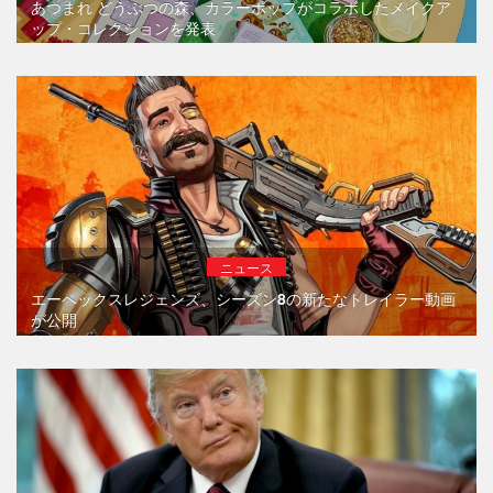
あつまれ どうぶつの森、カラーポップがコラボしたメイクア
ップ・コレクションを発表
ニュース
エーペックスレジェンズ、シーズン8の新たなトレイラー動画
が公開