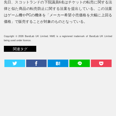
先日、スコットランドの下院議員6名はチケットの転売に関する法
律と似た商品の転売防止に関する法案を提出している。この法案
はゲーム機やPCの機体を「メーカー希望小売価格を大幅に上回る
価格」で販売することが対象のものとなっている。
Copyright © 2026 BandLab UK Limited. NME is a registered trademark of BandLab UK Limited
being used under licence.
関連タグ