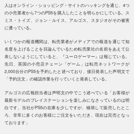
人はオンライン・ショッピング・サイトのハッキングを通じ、4つ
の小売業者から7つのPS5を購入したことを明らかにしている。ス
ミス・トイズ、ジョン・ルイス、アルゴス、スタジオがその被害
に遭っている。
いくつかの報道機関は、転売業者がメディアでの報道を通じて知
名度を上げることを目論んでいるため転売業社の名前をあえて公
表しないようにしていると、『ユーロゲーマー』は報じている。
先日、英国の小売店チェーン「ゲーム」は転売ネットワークが
2,000台分のPS5を予約したと述べており、後日発表した声明文で
「予約注文」の確認作業を行っていくと発表している。
アルゴスの広報担当者は声明文の中でこう述べている「お客様が
最新モデルのプレイステーションを楽しみになさっているのは明
白です。当社がPS5の在庫を少しですが、補填して販売したとこ
ろ、非常に多くのお客様にご注文をいただき、現在は完売となっ
ております」