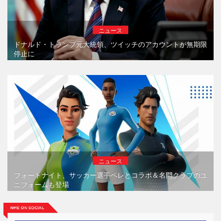
ニュース
ドナルド・トランプ元大統領、ツイッチのアカウントが無期限
停止に
ニュース
フォートナイト、サッカー選手ペレとコラボ＆名門クラブのユ
ニフォームも登場