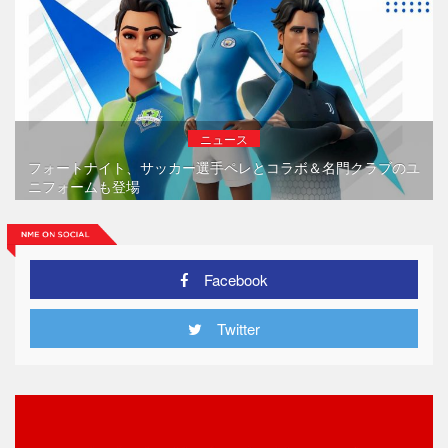
ニュース
フォートナイト、サッカー選手ペレとコラボ＆名門クラブのユ
ニフォームも登場
Facebook
Twitter