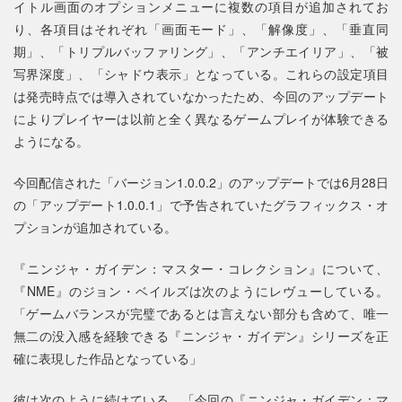
イトル画面のオプションメニューに複数の項目が追加されてお
り、各項目はそれぞれ「画面モード」、「解像度」、「垂直同
期」、「トリプルバッファリング」、「アンチエイリア」、「被
写界深度」、「シャドウ表示」となっている。これらの設定項目
は発売時点では導入されていなかったため、今回のアップデート
によりプレイヤーは以前と全く異なるゲームプレイが体験できる
ようになる。
今回配信された「バージョン1.0.0.2」のアップデートでは6月28日
の「アップデート1.0.0.1」で予告されていたグラフィックス・オ
プションが追加されている。
『ニンジャ・ガイデン：マスター・コレクション』について、
『NME』のジョン・ベイルズは次のようにレヴューしている。
「ゲームバランスが完璧であるとは言えない部分も含めて、唯一
無二の没入感を経験できる『ニンジャ・ガイデン』シリーズを正
確に表現した作品となっている」
彼は次のように続けている。「今回の『ニンジャ・ガイデン：マ