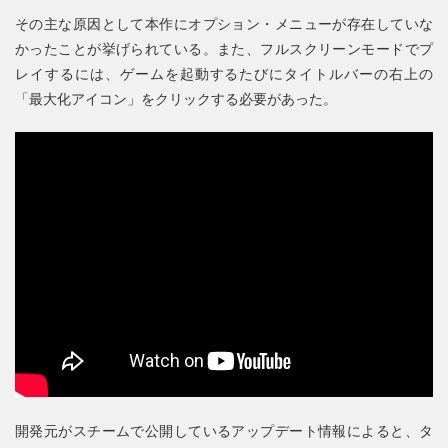
その主な原因として本作にオプション・メニューが存在していな
かったことが挙げられている。また、フルスクリーンモードでプ
レイするには、ゲームを起動するたびにタイトルバーの右上の
「最大化アイコン」をクリックする必要があった。
開発元がスチームで公開しているアップデート情報によると、タ