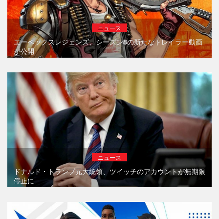
ニュース
エーペックスレジェンズ、シーズン8の新たなトレイラー動画
が公開
ニュース
ドナルド・トランプ元大統領、ツイッチのアカウントが無期限
停止に