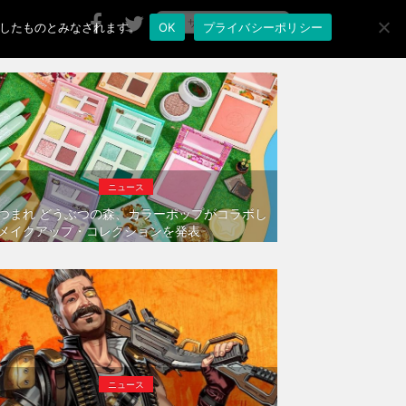
承諾したものとみなされます。
OK
プライバシーポリシー
ニュース
つまれ どうぶつの森、カラーポップがコラボし
メイクアップ・コレクションを発表
ニュース