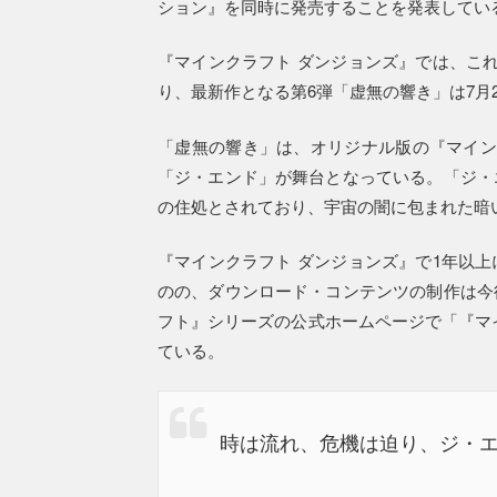
ション』を同時に発売することを発表してい
『マインクラフト ダンジョンズ』では、こ
り、最新作となる第6弾「虚無の響き」は7月
「虚無の響き」は、オリジナル版の『マイン
「ジ・エンド」が舞台となっている。「ジ・
の住処とされており、宇宙の闇に包まれた暗
『マインクラフト ダンジョンズ』で1年以
のの、ダウンロード・コンテンツの制作は今
フト』シリーズの公式ホームページで「『マ
ている。
時は流れ、危機は迫り、ジ・エン