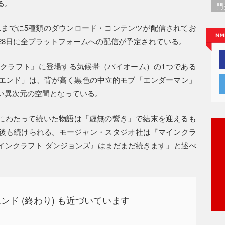
る。
門
れまでに5種類のダウンロード・コンテンツが配信されてお
28日に全プラットフォームへの配信が予定されている。
クラフト』に登場する気候帯（バイオーム）の1つである
エンド」は、背が高く黒色の中立的モブ「エンダーマン」
い異次元の空間となっている。
上にわたって続いた物語は「虚無の響き」で結末を迎えるも
後も続けられる。モージャン・スタジオ社は『マインクラ
インクラフト ダンジョンズ』はまだまだ続きます」と述べ
ド (終わり) も近づいています