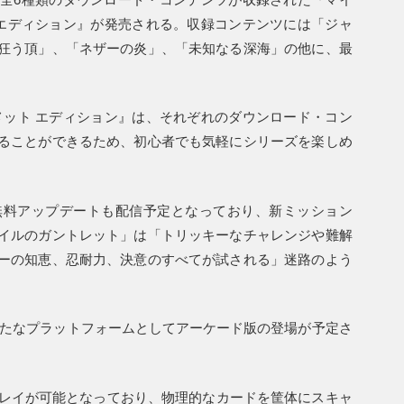
 エディション』が発売される。収録コンテンツには「ジャ
狂う頂」、「ネザーの炎」、「未知なる深海」の他に、最
メット エディション』は、それぞれのダウンロード・コン
ることができるため、初心者でも気軽にシリーズを楽しめ
無料アップデートも配信予定となっており、新ミッション
イルのガントレット」は「トリッキーなチャレンジや難解
ーの知恵、忍耐力、決意のすべてが試される」迷路のよう
新たなプラットフォームとしてアーケード版の登場が予定さ
プレイが可能となっており、物理的なカードを筐体にスキャ