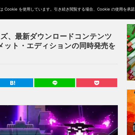
Cookie を使用しています。引き続き閲覧する場合、Cookie の使用を
ンズ、最新ダウンロードコンテンツ
メット・エディションの同時発売を
あ
た