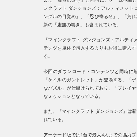
ンクラフト ダンジョンズ：アルティメット
ングルの目覚め」、「忍び寄る冬」、「荒れ
新の「虚無の響き」も含まれている。
『マインクラフト ダンジョンズ：アルティ
テンツを単体で購入するよりもお得に購入す
る。
今回のダウンロード・コンテンツと同時に
「ゲイルのガントレット」が登場する。「ゲ
なパズル」が仕掛けられており、「プレイヤ
なミッションとなっている。
また、『マインクラフト ダンジョンズ』は
れている。
アーケード版では1台で最大4人までの協力