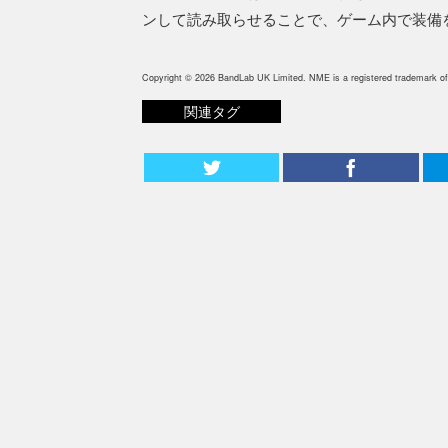
ンして読み取らせることで、ゲーム内で装備
Copyright © 2026 BandLab UK Limited. NME is a registered trademark of
関連タグ