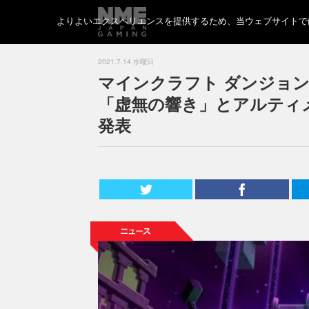
よりよいエクスペリエンスを提供するため、当ウェブサイトでは 
2021.7.14 水曜日
マインクラフト ダンジョ
「虚無の響き」とアルティ
発表