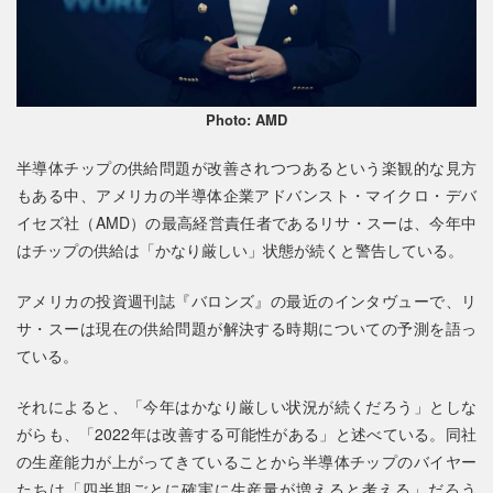
Photo: AMD
半導体チップの供給問題が改善されつつあるという楽観的な見方
もある中、アメリカの半導体企業アドバンスト・マイクロ・デバ
イセズ社（AMD）の最高経営責任者であるリサ・スーは、今年中
はチップの供給は「かなり厳しい」状態が続くと警告している。
アメリカの投資週刊誌『バロンズ』の最近のインタヴューで、リ
サ・スーは現在の供給問題が解決する時期についての予測を語っ
ている。
それによると、「今年はかなり厳しい状況が続くだろう」としな
がらも、「2022年は改善する可能性がある」と述べている。同社
の生産能力が上がってきていることから半導体チップのバイヤー
たちは「四半期ごとに確実に生産量が増えると考える」だろう