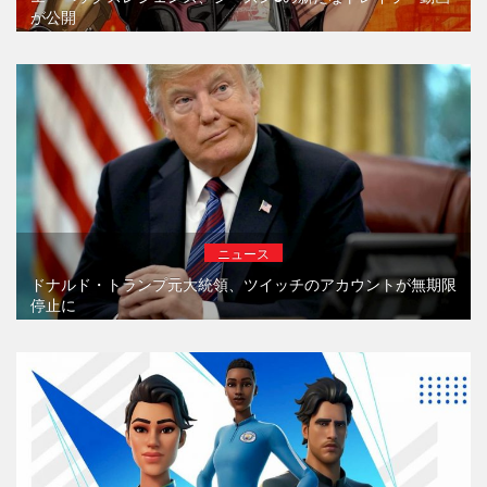
が公開
ニュース
ドナルド・トランプ元大統領、ツイッチのアカウントが無期限
停止に