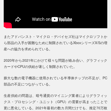
またアドバンスト・マイクロ・デバイセズ社はマイクロソフトか
ら部品の入手が困難なために制限されているXboxシリーズX/Sの増
産への協力を求められている。
2020年から2021年にかけて様々な問題が絡み合い、グラフィック
カードやCPUの供給が著しく制限されていた。
膨大な数の電子機器に使用されている半導体チップの不足が、PC
部品の不足につながっている。
生産供給の問題は、暗号通貨のマイニング業者によりグラフィッ
クス・プロセシング・ユニット（GPU）の需要が高まったことで
更に悪化している。2021年最初の数カ月間だけでも、推定70万枚