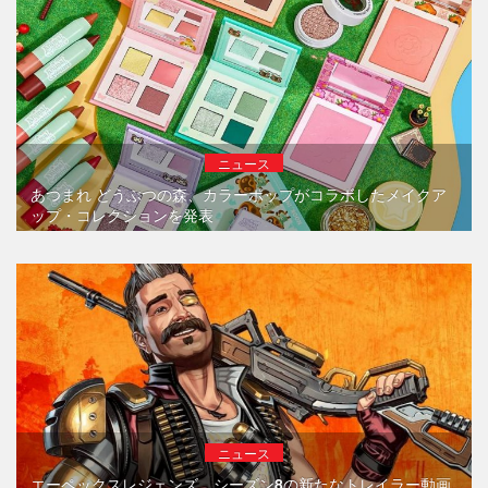
ニュース
あつまれ どうぶつの森、カラーポップがコラボしたメイクア
ップ・コレクションを発表
ニュース
エーペックスレジェンズ、シーズン8の新たなトレイラー動画