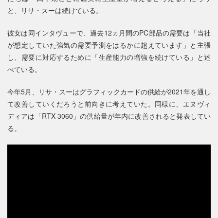
と、リサ・スーは続けている。
彼女は同インタヴューで、過去12ヵ月間のPC部品の需要は「当社
が想定していた強気の需要予測をはるかに超えています」と主張
し、需要に対応するために「生産能力の増強を続けている」と述
べている。
今年5月、リサ・スーはグラフィックカードの供給が2021年を通し
て改善していくだろうと前向きに考えていた。同様に、エヌヴィ
ディアは「RTX 3060」の供給量が年内に改善されると発表してい
る。