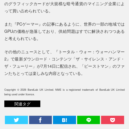
のグラフィックカードが大規模な暗号通貨のマイニング企業によ
って買い占められている。
また『PCゲーマー』の記事にあるように、世界の一部の地域では
GPUの価格が急落しており、供給問題はすでに解決されつつある
と考えられている。
その他のニュースとして、『トータル・ウォー：ウォーハンマー
2』で最新ダウンロード・コンテンツ「ザ・サイレンス・アンド・
ザ・フューリー」が7月14日に配信され、「ビーストマン」のファ
ンたちとっては楽しみな内容となっている。
Copyright © 2026 BandLab UK Limited. NME is a registered trademark of BandLab UK Limited
being used under licence.
関連タグ