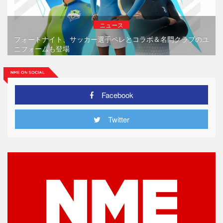
ニュース
フォートナイト、サッカー選手ペレとコラボ＆名門クラブのユ
ニフォームも登場
Facebook
Twitter