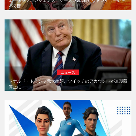
エーペックスレジェンズ、シーズン8の新たなトレイラー動画
が公開
ニュース
ドナルド・トランプ元大統領、ツイッチのアカウントが無期限
停止に