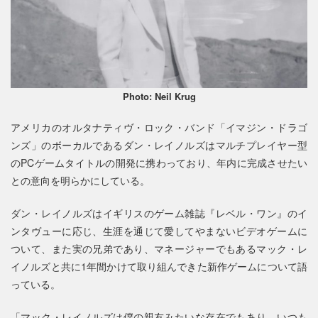
Photo: Neil Krug
アメリカのオルタナティヴ・ロック・バンド「イマジン・ドラゴ
ンズ」のボーカルであるダン・レイノルズはマルチプレイヤー型
のPCゲームタイトルの開発に携わっており、年内に完成させたい
との意向を明らかにしている。
ダン・レイノルズはイギリスのゲーム雑誌『レベル・ワン』のイ
ンタヴューに応じ、生涯を通じて愛してやまないビデオゲームに
ついて、また実の兄弟であり、マネージャーでもあるマック・レ
イノルズと共に1年間かけて取り組んできた新作ゲームについて語
っている。
「マック・レイノルズは僕の親友みたいな存在でもあり、いつも