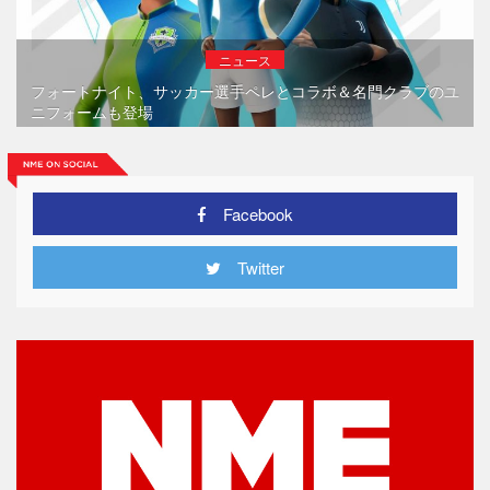
ニュース
フォートナイト、サッカー選手ペレとコラボ＆名門クラブのユ
ニフォームも登場
Facebook
Twitter