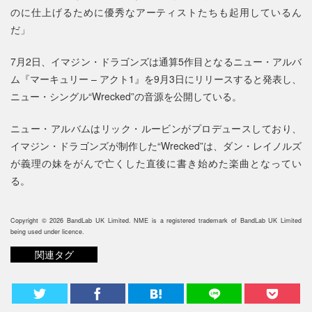
のに仕上げるために優秀なアーティストたちも起用しているん
だ」
7月2日、イマジン・ドラゴンズは通算5作目となるニュー・アルバ
ム『マーキュリー – アクト1』を9月3日にリリースすると発表し、
ニュー・シングル“Wrecked”の音源を公開している。
ニュー・アルバムはリック・ルービンがプロデュースしており、
イマジン・ドラゴンズが制作した“Wrecked”は、ダン・レイノルズ
が義理の妹をがんで亡くした直後に書き始めた楽曲となってい
る。
Copyright © 2026 BandLab UK Limited. NME is a registered trademark of BandLab UK Limited
being used under licence.
関連タグ