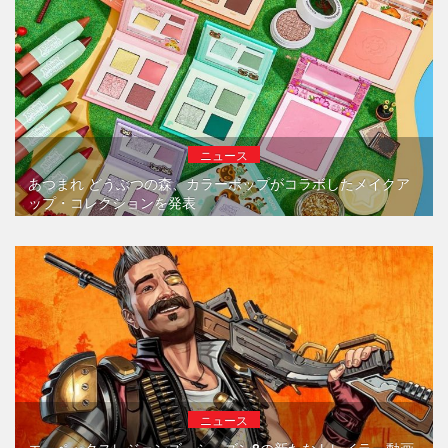
ニュース
あつまれ どうぶつの森、カラーポップがコラボしたメイクア
ップ・コレクションを発表
ニュース