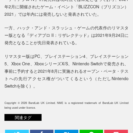
年2月に開催されたゲーム・イベント「BLIZZCON（ブリズコン）
2021」では年内には発売しないと発表されていた。
一方、ハック・アンド・スラッシュ・ゲームの代表作のリマスタ
ー版となる『ディアブロ II：リザレクテッド』は2021年9月24日に
発売となることが先日発表されている。
リマスター版はPC、プレイステーション4、プレイステーション
5、Xbox One、XboxシリーズX/S、Nintendo Switchで発売され、
事前に予約すると2021年8月に実施されるオープン・ベータ・テス
トへの先行アクセス権がついてくるという（ただしNintendo
Switchを除く）。
Copyright © 2026 BandLab UK Limited. NME is a registered trademark of BandLab UK Limited
being used under licence.
関連タグ