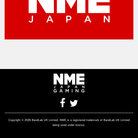
Copyright © 2026 BandLab UK Limited. NME is a registered trademark of BandLab UK Limited
being used under licence.