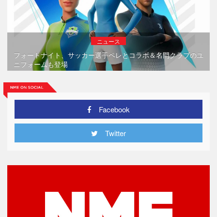
ニュース
フォートナイト、サッカー選手ペレとコラボ＆名門クラブのユ
ニフォームも登場
Facebook
Twitter