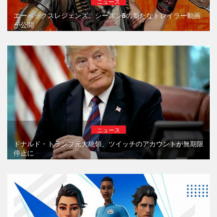
ニュース
エーペックスレジェンズ、シーズン8の新たなトレイラー動画
が公開
ニュース
ドナルド・トランプ元大統領、ツイッチのアカウントが無期限
停止に