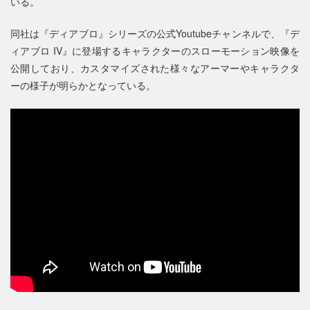
いる。
同社は『ディアブロ』シリーズの公式Youtubeチャンネルで、『デ
ィアブロ IV』に登場するキャラクターのスローモーション映像を
公開しており、カスタマイズされた様々なアーマーやキャラクタ
ーの様子が明らかとなっている。