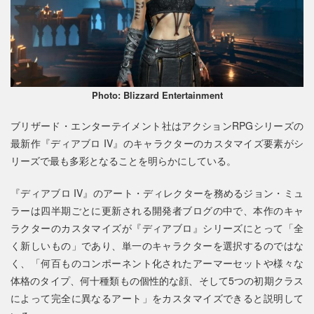
Photo: Blizzard Entertainment
ブリザード・エンターテイメント社はアクションRPGシリーズの
最新作『ディアブロ IV』のキャラクターのカスタマイズ要素がシ
リーズで最も多彩となることを明らかにしている。
『ディアブロ IV』のアート・ディレクターを務めるジョン・ミュ
ラーは四半期ごとに更新される開発者ブログの中で、本作のキャ
ラクターのカスタマイズが『ディアブロ』シリーズにとって「全
く新しいもの」であり、単一のキャラクターを選択するのではな
く、「何百ものコンポーネント化されたアーマーセットや様々な
体格のタイプ、何十種類もの個性的な顔、そして5つの初期クラス
によって完全に異なるアート」をカスタマイズできると説明して