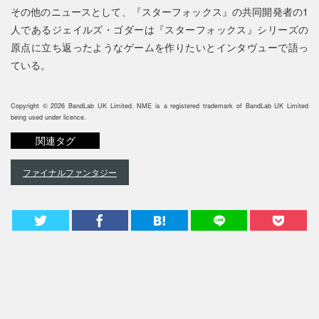
その他のニュースとして、『スターフォックス』の共同開発者の1
人であるジェイルズ・ゴダーは『スターフォックス』シリーズの
原点に立ち返ったようなゲームを作りたいとインタヴューで語っ
ている。
Copyright © 2026 BandLab UK Limited. NME is a registered trademark of BandLab UK Limited
being used under licence.
関連タグ
ファイナルファンタジー