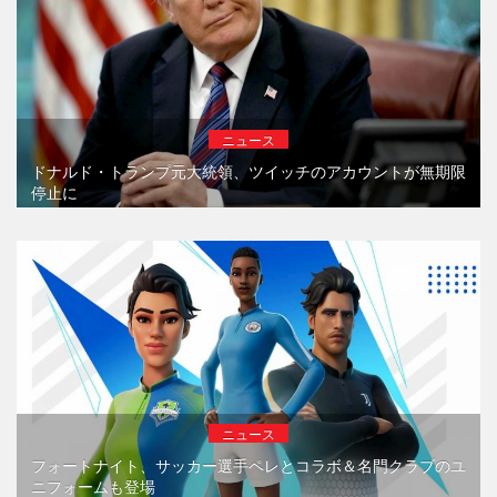
ニュース
ドナルド・トランプ元大統領、ツイッチのアカウントが無期限
停止に
ニュース
フォートナイト、サッカー選手ペレとコラボ＆名門クラブのユ
ニフォームも登場