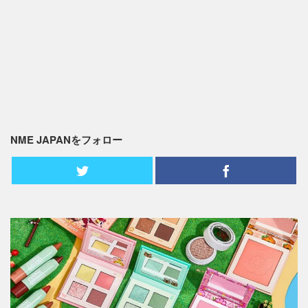
NME JAPANをフォロー