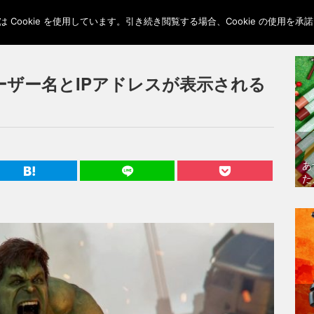
Cookie を使用しています。引き続き閲覧する場合、Cookie の使用を
ーザー名とIPアドレスが表示される
あ
た