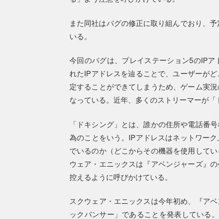
また同社はバグの修正に取り組んでおり、予定
いる。
今回のバグは、プレイステーション5のIP
れたIPアドレスを辿ることで、ユーザーが
定することができてしまうため、ゲーム実況
なっている。近年、多くのストリーマーが「
「ドキシング」とは、誰かの住所や電話番号
為のことをいう。IPアドレスはネットワー
でいるのか（どこからその機器を使用してい
ウェア・エニックスは『アベンジャーズ』の
控えるように呼びかけている。
スクウェア・エニックスは今年初め、『アベ
ックパンサー」であることを発表している。