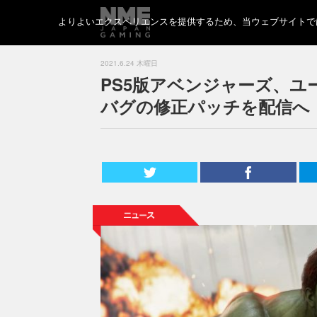
よりよいエクスペリエンスを提供するため、当ウェブサイトでは 
2021.6.24 木曜日
PS5版アベンジャーズ、ユ
バグの修正パッチを配信へ