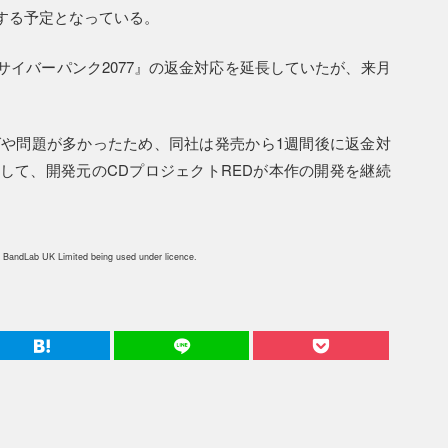
する予定となっている。
イバーパンク2077』の返金対応を延長していたが、来月
グや問題が多かったため、同社は発売から1週間後に返金対
して、開発元のCDプロジェクトREDが本作の開発を継続
 BandLab UK Limited being used under licence.