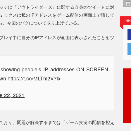
門
ッシは『アウトライダーズ』に関する自身のツイートに対
ミックスは私のIPアドレスをゲーム配信の画面上で晒して
ら、今回のバグについて取り上げている。
プレイ中に自分のIPアドレスが画面に表示されたことをツ
s showing people’s IP addresses ON SCREEN
 own
https://t.co/MLThi2V7lx
e 22, 2021
ており、問題が解決するまでは「ゲーム実況の配信を控え