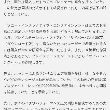
また、同社は購入したすべてのプレイヤーに返金を行っていた。
この決定は同社の公式サイトで確認されており、内容は以下の通
りとなっている。
「ソニー・インタラクティブ・エンタテインメントは全てのお客
様にご満足いただける体験をお届けするべく努めております。こ
の度、プレイステーション・ストアから『サイバーパンク2077』
（ダウンロード版）をご購入いただいたユーザーで希望される方
には購入代金の全額返金を実施いたします。また、今後新たな発
表ががあるまで、プレイステーション・ストアから『サイバーパ
ンク2077』を削除します」
先日、ハッカーによるランサムウェア攻撃を受け、様々な不具合
やバグのモンタージュ動画が流出していた。この動画の存在はCD
プロジェクト・レッドが2020年9月の発売前に、本作の様々な問題
を認識していたことを示唆している。
先日、多くのバグやパフォーマンス上の問題を解決するための大
型アップデート・パッチが全プラットフォームで追加されてい