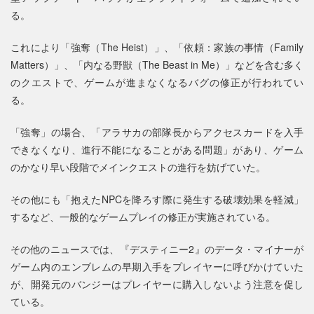
る。
これにより「強奪（The Heist）」、「依頼：家族の事情（Family
Matters）」、「内なる野獣（The Beast in Me）」などを含む多く
のクエストで、ゲームが進まなくなるバグの修正が行われてい
る。
「強奪」の場合、「アラサカの部隊長からアクセスカードを入手
できなくなり、進行不能になることがある問題」があり、ゲーム
のかなり早い段階でメインクエストの進行を妨げていた。
その他にも「抱えたNPCを降ろす際に発生する破壊効果を軽減」
するなど、一般的なゲームプレイの修正が実施されている。
その他のニュースでは、『デスティニー2』のデータ・マイナーが
ゲーム内のエンブレムの早期入手をプレイヤーに呼びかけていた
が、開発元のバンジーはプレイヤーに購入しないよう注意を促し
ている。