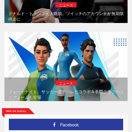
ニュース
ドナルド・トランプ元大統領、ツイッチのアカウントが無期限
停止に
ニュース
フォートナイト、サッカー選手ペレとコラボ＆名門クラブのユ
ニフォームも登場
Facebook