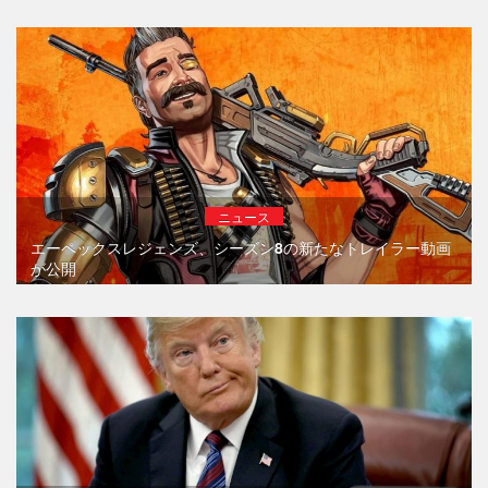
ニュース
エーペックスレジェンズ、シーズン8の新たなトレイラー動画
が公開