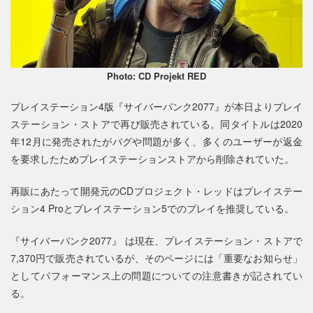
Photo: CD Projekt RED
プレイステーション4版『サイバーパンク2077』が本日よりプレイ
ステーション・ストアで再び販売されている。同タイトルは2020
年12月に発売されたがバグや問題が多く、多くのユーザーが返金
を要求したためプレイステーションストアから削除されていた。
再販にあたって開発元のCDプロジェクト・レッドはプレイステー
ション4 Proとプレイステーション5でのプレイを推奨している。
『サイバーパンク2077』 は現在、プレイステーション・ストアで
7,370円で販売されているが、そのページには「重要なお知らせ」
としてパフォーマンス上の問題についての注意書きが記されてい
る。