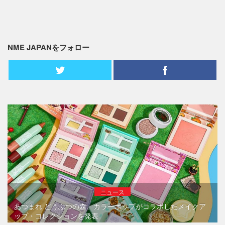
NME JAPANをフォロー
ニュース
あつまれ どうぶつの森、カラーポップがコラボしたメイクア
ップ・コレクションを発表