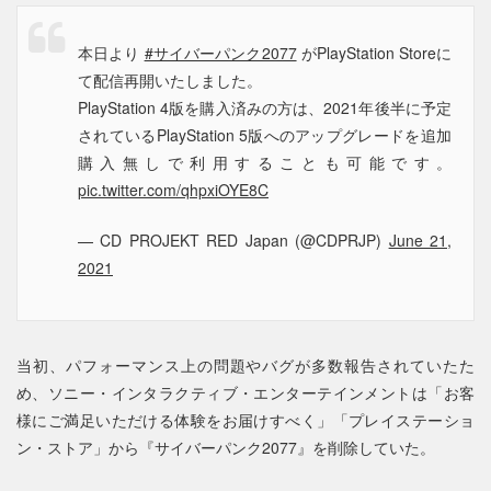
本日より
#サイバーパンク2077
がPlayStation Storeに
て配信再開いたしました。
PlayStation 4版を購入済みの方は、2021年後半に予定
されているPlayStation 5版へのアップグレードを追加
購入無しで利用することも可能です。
pic.twitter.com/qhpxiOYE8C
— CD PROJEKT RED Japan (@CDPRJP)
June 21,
2021
当初、パフォーマンス上の問題やバグが多数報告されていたた
め、ソニー・インタラクティブ・エンターテインメントは「お客
様にご満足いただける体験をお届けすべく」「プレイステーショ
ン・ストア」から『サイバーパンク2077』を削除していた。