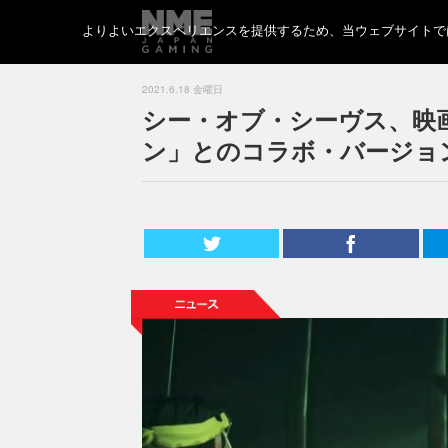
よりよいエクスペリエンスを提供するため、当ウェブサイトでは 
2021.6.18 金曜日
シー・オブ・シーヴス、映
ン」とのコラボ・バージョ