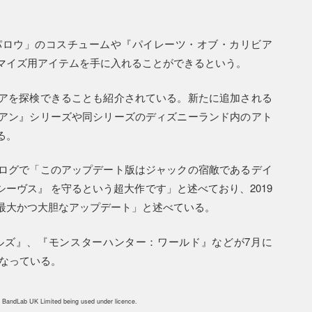
パロウ」のコスチュームや『パイレーツ・オブ・カリビア
マイズ用アイテムを手に入れることができるという。
アを探検できることも紹介されている。新たに追加される
アン』シリーズや同シリーズのディズニーランド内のアト
る。
ログで「このアップデート版はジャックの宿敵であるデイ
ーヴス』 を守るという超大作です」と述べており、2019
最大かつ大胆なアップデート」と述べている。
ルズ』、『モンスターハンター：ワールド』などが7月に
となっている。
 BandLab UK Limited being used under licence.