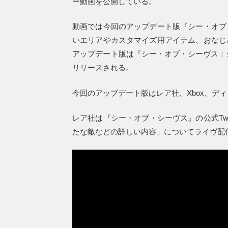
ー動画を公開している。
動画では今回のアップデート版『シー・オブ
いエリアやカスタマイズ用アイテム、おなじ
アップデート版は『シー・オブ・シーヴス：シ
リリースされる。
今回のアップデート版はレア社、Xbox、デ
レア社は『シー・オブ・シーヴス』の公式Twi
たな敵などの詳しい内容」についてライヴ配