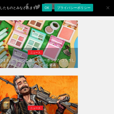
承諾したものとみなされます。
OK
プライバシーポリシー
ニュース
つまれ どうぶつの森、カラーポップがコラボし
メイクアップ・コレクションを発表
ニュース