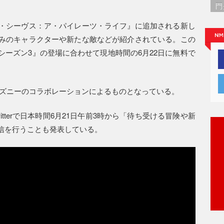
門
・シーヴス：ア・パイレーツ・ライフ』に追加される新し
みのキャラクターや新たな敵などが紹介されている。この
ーズン3』の登場に合わせて現地時間の6月22日に無料で
ィズニーのコラボレーションによるものとなっている。
tterで日本時間6月21日午前3時から「待ち受ける冒険や新
信を行うことも発表している。