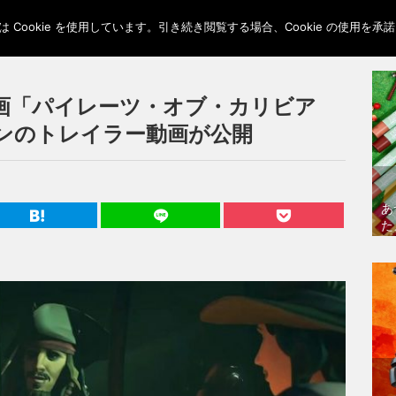
Cookie を使用しています。引き続き閲覧する場合、Cookie の使用を
画「パイレーツ・オブ・カリビア
ンのトレイラー動画が公開
あ
た