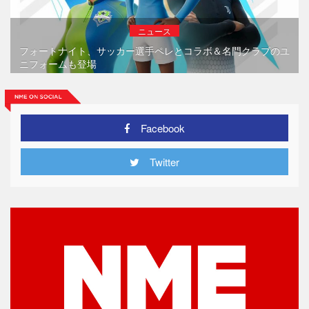
ニュース
フォートナイト、サッカー選手ペレとコラボ＆名門クラブのユ
ニフォームも登場
Facebook
Twitter