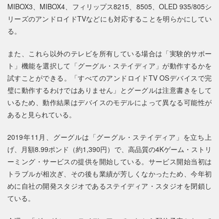
MIBOX3、MIBOX4、フィリップス8215、8505、OLED 935/805シ
リーズのアンドロイドTVなどにも対応することを明らかにしてい
る。
また、これら以外のテレビを所有している場合は「実験的サポー
ト」機能を選択して「グーグル・ステイディア」が動作するかを
試すことができる。「すべてのアンドロイドTV OSデバイスで完
璧に動作するわけではありません」とグーグルは注意書きをして
いるため、動作結果はデバイスのモデルによって異なる可能性が
あると見られている。
2019年11月、グーグルは「グーグル・ステイディア」を立ち上
げ、月額8.99ポンド（約1,390円）で、高品質の4Kゲーム・ストリ
ーミング・サービスの提供を開始している。サービス開始当初は
トラブルが相次ぎ、その後も業績が芳しくなかったため、今年初
めに自社の開発スタジオであるステイディア・スタジオを閉鎖し
ている。