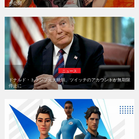
が公開
ニュース
ドナルド・トランプ元大統領、ツイッチのアカウントが無期限
停止に