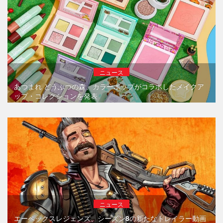
ニュース
あつまれ どうぶつの森、カラーポップがコラボしたメイクア
ップ・コレクションを発表
ニュース
エーペックスレジェンズ、シーズン8の新たなトレイラー動画