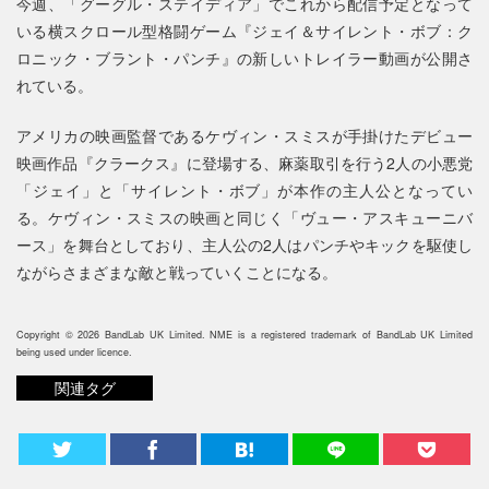
今週、「グーグル・ステイディア」でこれから配信予定となって
いる横スクロール型格闘ゲーム『ジェイ＆サイレント・ボブ：ク
ロニック・ブラント・パンチ』の新しいトレイラー動画が公開さ
れている。
アメリカの映画監督であるケヴィン・スミスが手掛けたデビュー
映画作品『クラークス』に登場する、麻薬取引を行う2人の小悪党
「ジェイ」と「サイレント・ボブ」が本作の主人公となってい
る。ケヴィン・スミスの映画と同じく「ヴュー・アスキューニバ
ース」を舞台としており、主人公の2人はパンチやキックを駆使し
ながらさまざまな敵と戦っていくことになる。
Copyright © 2026 BandLab UK Limited. NME is a registered trademark of BandLab UK Limited
being used under licence.
関連タグ