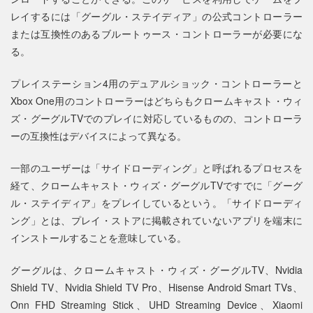
レイするには「グーグル・ステイディア」の公式コントローラー
または互換性のあるブルートゥース・コントローラーが必要にな
る。
プレイステーション4用のデュアルショック・コントローラーと
Xbox One用のコントローラーはどちらもクロームキャスト・ウィ
ズ・グーグルTVでのプレイに対応しているものの、コントローラ
ーの互換性はデバイスによって異なる。
一部のユーザーは「サイドローディング」と呼ばれるプロセスを
経て、クロームキャスト・ウィズ・グーグルTVですでに「グーグ
ル・ステイディア」をプレイしているという。「サイドローディ
ング」とは、プレイ・ストアに掲載されていないアプリを端末に
インストールすることを意味している。
グーグルは、クロームキャスト・ウィズ・グーグルTV、Nvidia
Shield TV、Nvidia Shield TV Pro、Hisense Android Smart TVs、
Onn FHD Streaming Stick、UHD Streaming Device、Xiaomi