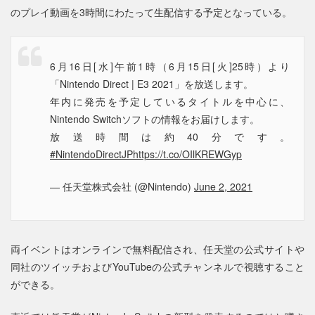
のプレイ動画を3時間にわたって生配信する予定となっている。
6月16日[水]午前1時（6月15日[火]25時）より
「Nintendo Direct | E3 2021」を放送します。
年内に発売を予定しているタイトルを中心に、
Nintendo Switchソフトの情報をお届けします。
放送時間は約40分です。
#NintendoDirectJP
https://t.co/OIlKREWGyp
— 任天堂株式会社 (@Nintendo)
June 2, 2021
両イベントはオンラインで無料配信され、任天堂の公式サイトや
同社のツイッチおよびYouTubeの公式チャンネルで視聴すること
ができる。