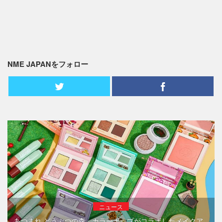
NME JAPANをフォロー
ニュース
あつまれ どうぶつの森、カラーポップがコラボしたメイクア