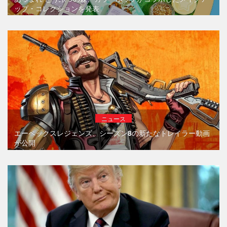
ップ・コレクションを発表
ニュース
エーペックスレジェンズ、シーズン8の新たなトレイラー動画
が公開