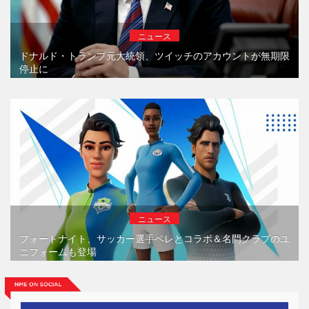
ニュース
ドナルド・トランプ元大統領、ツイッチのアカウントが無期限
停止に
ニュース
フォートナイト、サッカー選手ペレとコラボ＆名門クラブのユ
ニフォームも登場