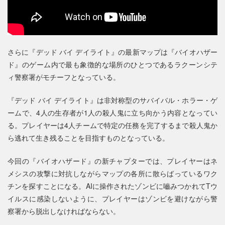
さらに『デッド バイ デイライト』の最新マップは『バイオハザー
ド』のゲーム内で最も象徴的な場所のひとつであるラクーンシテ
ィ警察署がモチーフとなっている。
『デッド バイ デイライト』は非対称型のサバイバル・ホラー・ゲ
ームで、4人の生存者が1人の殺人鬼に立ち向かう内容となってい
る。プレイヤーは4人チームで特定の任務を完了するまで殺人鬼か
ら逃れて生き残ることを目指すものとなっている。
今回の『バイオハザード』の新チャプターでは、プレイヤーはネ
メシスの攻撃に対抗しながらマップの各所に散らばっているワク
チンを探すことになる。AIに操作されたゾンビに嚙みつかれてTウ
イルスに感染しないように、プレイヤーはゾンビを避けながら警
察署から脱出しなければならない。