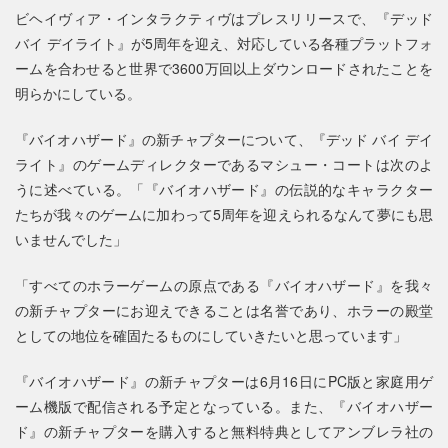
ビヘイヴィア・インタラクティヴはプレスリリースで、『デッド
バイ デイライト』が5周年を迎え、対応している各種プラットフォ
ームを合わせると世界で3600万回以上ダウンロードされたことを
明らかにしている。
『バイオハザード』の新チャプターについて、『デッド バイ デイ
ライト』のゲームディレクターであるマシュー・コートは次のよ
うに述べている。「『バイオハザード』の伝説的なキャラクター
たちが我々のゲームに加わって5周年を迎えられるなんて夢にも思
いませんでした」
「すべてのホラーゲームの原点である『バイオハザード』を我々
の新チャプターにお迎えできることは名誉であり、ホラーの殿堂
としての地位を確固たるものにしていきたいと思っています」
『バイオハザード』の新チャプターは6月16日にPC版と家庭用ゲ
ーム機版で配信される予定となっている。また、『バイオハザー
ド』の新チャプターを購入すると無料特典としてアンブレラ社の