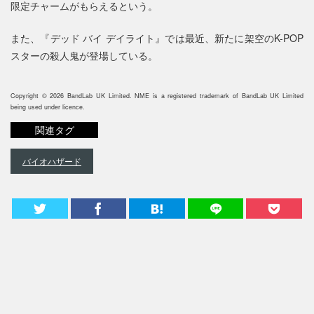
限定チャームがもらえるという。
また、『デッド バイ デイライト』では最近、新たに架空のK-POP
スターの殺人鬼が登場している。
Copyright © 2026 BandLab UK Limited. NME is a registered trademark of BandLab UK Limited
being used under licence.
関連タグ
バイオハザード