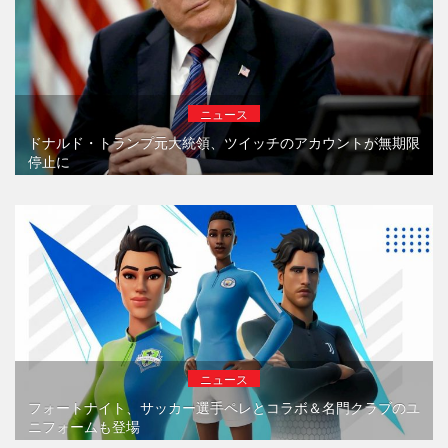
ニュース
ドナルド・トランプ元大統領、ツイッチのアカウントが無期限
停止に
ニュース
フォートナイト、サッカー選手ペレとコラボ＆名門クラブのユ
ニフォームも登場