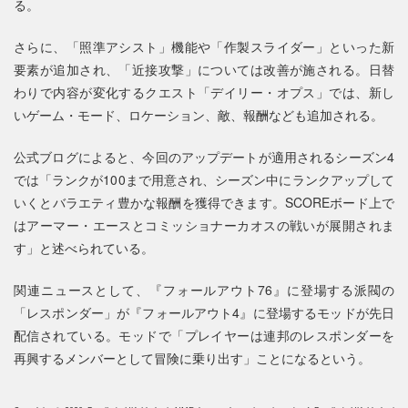
る。
さらに、「照準アシスト」機能や「作製スライダー」といった新
要素が追加され、「近接攻撃」については改善が施される。日替
わりで内容が変化するクエスト「デイリー・オプス」では、新し
いゲーム・モード、ロケーション、敵、報酬なども追加される。
公式ブログによると、今回のアップデートが適用されるシーズン4
では「ランクが100まで用意され、シーズン中にランクアップして
いくとバラエティ豊かな報酬を獲得できます。SCOREボード上で
はアーマー・エースとコミッショナーカオスの戦いが展開されま
す」と述べられている。
関連ニュースとして、『フォールアウト76』に登場する派閥の
「レスポンダー」が『フォールアウト4』に登場するモッドが先日
配信されている。モッドで「プレイヤーは連邦のレスポンダーを
再興するメンバーとして冒険に乗り出す」ことになるという。