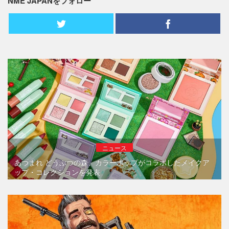
NME JAPANをフォロー
ニュース
あつまれ どうぶつの森、カラーポップがコラボしたメイクア
ップ・コレクションを発表