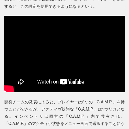
すると、この設定を使用できるようになるという。
開発チームの発表によると、プレイヤーは2つの「C.A.M.P.」を持
つことができるが、アクティヴ状態な「C.A.M.P.」は1つだけとな
る。インベントリは両方の「C.A.M.P.」内で共有され、
「C.A.M.P.」のアクティヴ状態をメニュー画面で選択することにな