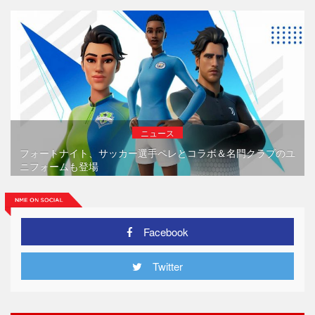
ニュース
フォートナイト、サッカー選手ペレとコラボ＆名門クラブのユ
ニフォームも登場
Facebook
Twitter