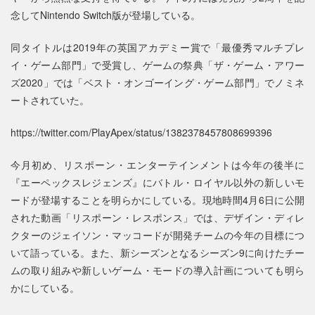
念してNintendo Switch版が登場している。
同タイトルは2019年の英国アカデミー賞で「最優秀マルチプレ
イ・ゲーム部門」で受賞し、ゲームの祭典「ザ・ゲーム・アワー
ズ2020」では「ベスト・オンゴーイング・ゲーム部門」でノミネ
ートされていた。
https://twitter.com/PlayApex/status/1382378457808699396
今月初め、リスポーン・エンターテインメントは今年の後半に
『エーペックスレジェンズ』にバトル・ロイヤル以外の新しいモ
ードが登場することを明らかにしている。現地時間4月6日に公開
された動画「リスポーン・レスポンス」では、デザイン・ディレ
クターのジェイソン・マッコードが開発チームの今年の目標につ
いて語っている。また、新シーズンとなるシーズン9に向けたチー
ムの取り組みや新しいゲーム・モードの導入計画についても明ら
かにしている。