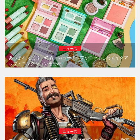
ニュース
あつまれ どうぶつの森、カラーポップがコラボしたメイクア
ップ・コレクションを発表
ニュース