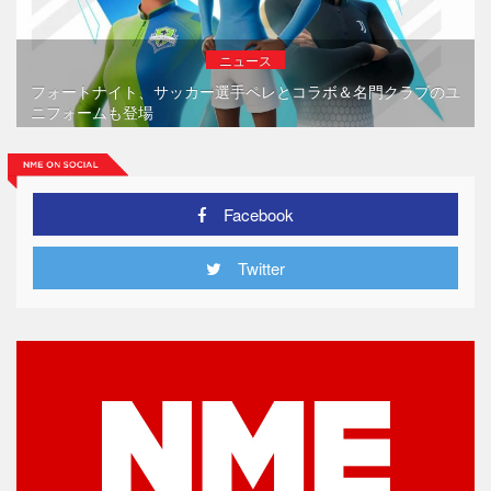
ニュース
フォートナイト、サッカー選手ペレとコラボ＆名門クラブのユ
ニフォームも登場
Facebook
Twitter