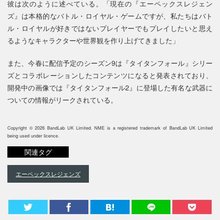
彼は次のように述べている。「現在の『エーペックスレジェン
ズ』は本格的なバトル・ロイヤル・ゲームですが、私たちはバト
ル・ロイヤルが好きではないプレイヤーでもプレイしたいと思え
るようなキャラクターや世界観を作り上げてきました」
また、今春に配信予定のシーズン9は『タイタンフォール』シリー
ズとコラボレーションしたコンテンツになると発表されており、
開発中の画像では『タイタンフォール2』に登場した有名な武器に
ついての情報がリークされている。
Copyright © 2026 BandLab UK Limited. NME is a registered trademark of BandLab UK Limited
being used under licence.
関連タグ
エーペックスレジェンズ