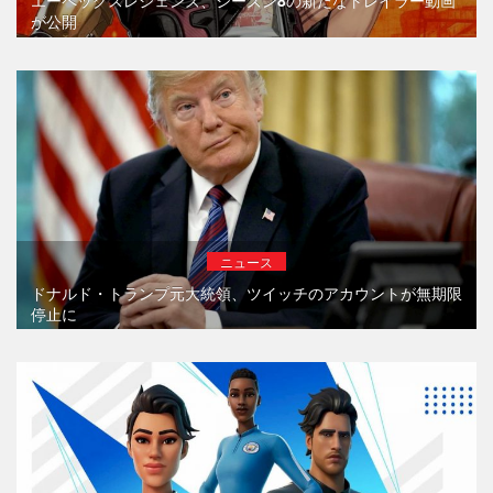
エーペックスレジェンズ、シーズン8の新たなトレイラー動画
が公開
ニュース
ドナルド・トランプ元大統領、ツイッチのアカウントが無期限
停止に