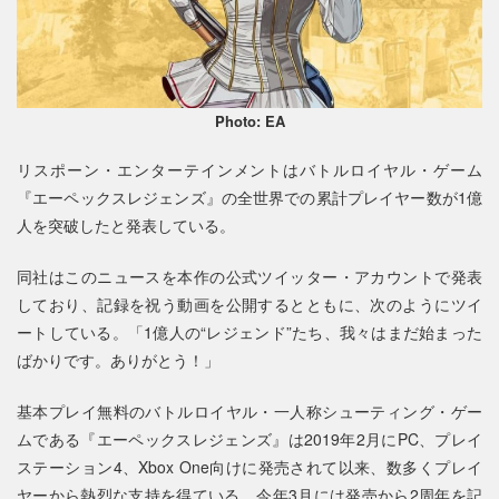
Photo: EA
リスポーン・エンターテインメントはバトルロイヤル・ゲーム
『エーペックスレジェンズ』の全世界での累計プレイヤー数が1億
人を突破したと発表している。
同社はこのニュースを本作の公式ツイッター・アカウントで発表
しており、記録を祝う動画を公開するとともに、次のようにツイ
ートしている。「1億人の“レジェンド”たち、我々はまだ始まった
ばかりです。ありがとう！」
基本プレイ無料のバトルロイヤル・一人称シューティング・ゲー
ムである『エーペックスレジェンズ』は2019年2月にPC、プレイ
ステーション4、Xbox One向けに発売されて以来、数多くプレイ
ヤーから熱烈な支持を得ている。今年3月には発売から2周年を記