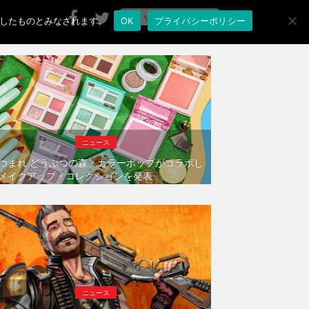
承諾したものとみなされます。
OK
プライバシーポリシー
ニュース
つまれ どうぶつの森、カラーポップがコラボし
メイクアップ・コレクションを発表
ニュース