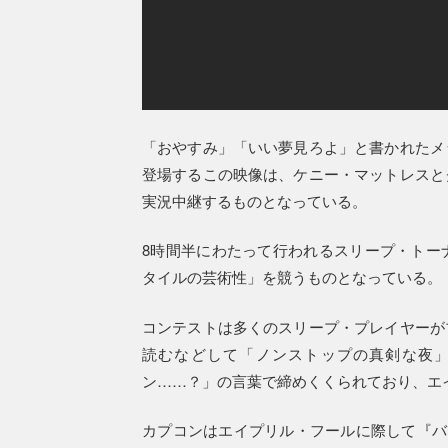
「おやすみ」「いい夢見ろよ」と書かれたメ
登場するこの映像は、ケニー・マットレスと
実況中継するものとなっている。
8時間半にわたって行われるスリープ・トー
タイルの芸術性」を競うものとなっている。
コンテストは多くのスリープ・プレイヤーが
読むなどして「ノンストップの真剣な夜
ン……？」の言葉で締めくくられており、エ
カプコンはエイプリル・フールに際して『バ