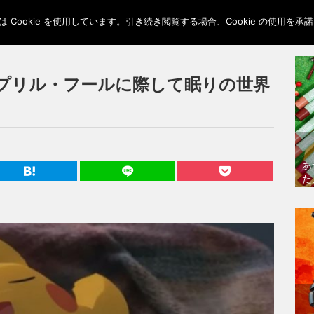
Cookie を使用しています。引き続き閲覧する場合、Cookie の使用を
プリル・フールに際して眠りの世界
あ
た