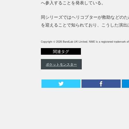
へ参入することを発表している。
同シリーズではヘリコプターが救助などのた
を迎えることで知られており、こうした演出
Copyright © 2026 BandLab UK Limited. NME is a registered trademark of
関連タグ
ポケットモンスター