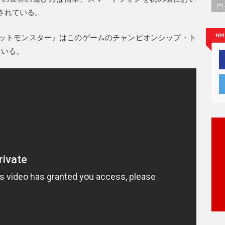
門
されている。
ットモンスター』はこのゲームのチャンピオンシップ・ト
ている。