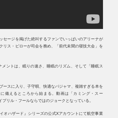
ッセージを掲げた絶叫するファンでいっぱいのアリーナが
クリス・ピローが司会を務め、「前代未聞の寝技大会」を
ナメントは、眠りの速さ、睡眠のリズム、そして「睡眠ス
ブースに入り、子守唄、快適なパジャマ、複雑すぎる本を
」に備えるところから始まる。動画は「カミング・スー
イプリル・フールならではのジョークとなっている。
イオハザード』シリーズの公式Xアカウントにて航空事業