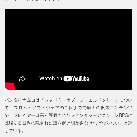
バンダイナムコは『シャドウ・オブ・ジ・エルドツリー』につい
て「フロム・ソフトウェアのこれまでで最大の拡張コンテンツ
で、プレイヤーは高く評価されたファンタジーアクションRPGに
登場する世界の隠された謎を解き明かさなければならない」と評
している。