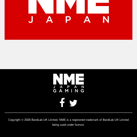
Copyright © 2026 BandLab UK Limited. NME is a registered trademark of BandLab UK Limited
being used under licence.