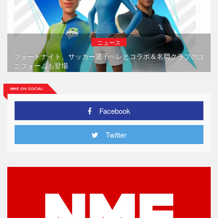
ニュース
フォートナイト、サッカー選手ペレとコラボ＆名門クラブのユ
ニフォームも登場
Facebook
Twitter