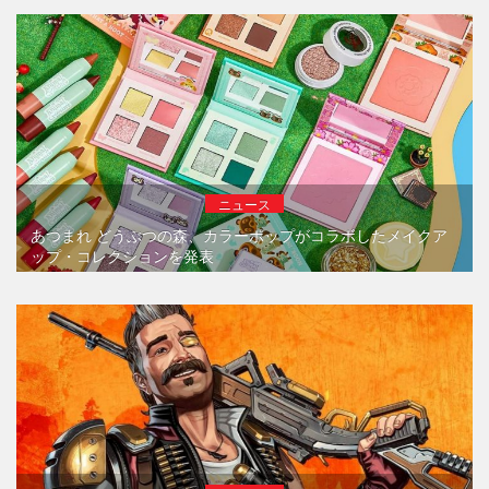
ニュース
あつまれ どうぶつの森、カラーポップがコラボしたメイクア
ップ・コレクションを発表