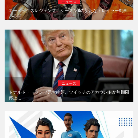
ニュース
エーペックスレジェンズ、シーズン8の新たなトレイラー動画
が公開
ニュース
ドナルド・トランプ元大統領、ツイッチのアカウントが無期限
停止に