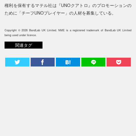
権利を保有するマテル社は『UNOクアトロ』のプロモーションの
ために「チーフUNOプレイヤー」の人材を募集している。
Copyright © 2026 BandLab UK Limited. NME is a registered trademark of BandLab UK Limited
being used under licence.
関連タグ