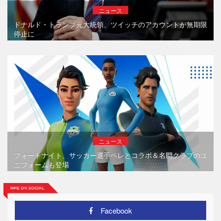
ニュース
ドナルド・トランプ元大統領、ツイッチのアカウントが無期限
停止に
ニュース
フォートナイト、サッカー選手ペレとコラボ＆名門クラブのユ
ニフォームも登場
Facebook