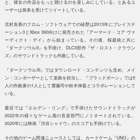
と、彼女の作品をもっと聴けるのを楽しみにしている」とあるユ
ーザーは発表を受けてツイートしている。
北村友香のフロム・ソフトウェアでの経歴は2013年にプレイステ
ーション3とXbox 360向けに発売された『アーマード・コア ヴァ
ーディクト・デイ』から始まっている。その後、桜庭統と共に
『ダークソウルII』を手掛け、DLC3部作『ザ・ロスト・クラウン
ズ』のサウンドトラックも作曲している。
『ダークソウルIII』ではダウンロード・コンテンツも含め、メイ
ン・コンポーザーとして楽曲を担当し、『ブラッドボーン』では5
人の作曲家の1人として齋藤司や鈴木伸嘉とコラボレーションして
いる。
最近では『エルデン・リング』で手掛けたサウンドトラックが
2022年の様々なゲーム賞の音楽部門にノミネートされている。
2020年には映画『渋谷シャドウ』のスコアも手掛けている。
その他のゲーム関連ニュースとしては、カードゲーム『UNO』の