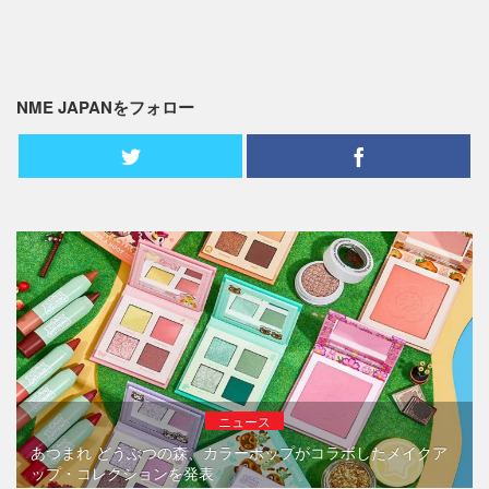
NME JAPANをフォロー
ニュース
あつまれ どうぶつの森、カラーポップがコラボしたメイクア
ップ・コレクションを発表