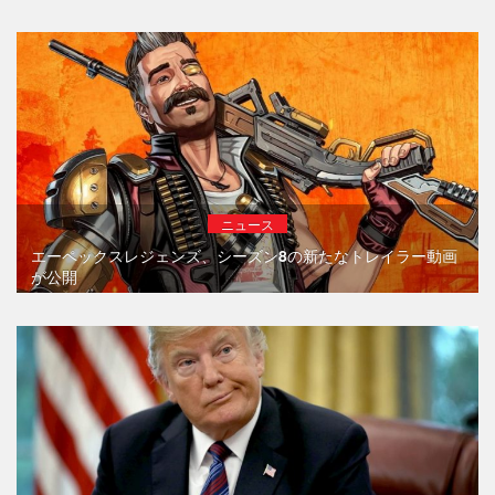
ニュース
エーペックスレジェンズ、シーズン8の新たなトレイラー動画
が公開