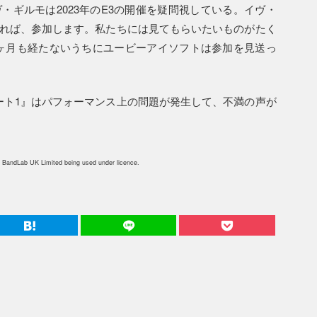
・ギルモは2023年のE3の開催を疑問視している。イヴ・
あれば、参加します。私たちには見てもらいたいものがたく
ヶ月も経たないうちにユービーアイソフトは参加を見送っ
ート1』はパフォーマンス上の問題が発生して、不満の声が
 BandLab UK Limited being used under licence.