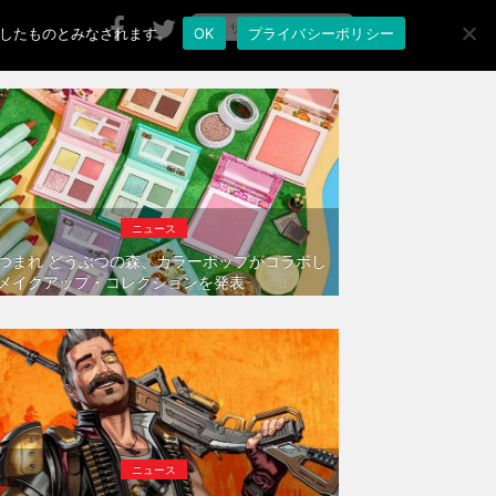
承諾したものとみなされます。
OK
プライバシーポリシー
ニュース
つまれ どうぶつの森、カラーポップがコラボし
メイクアップ・コレクションを発表
ニュース