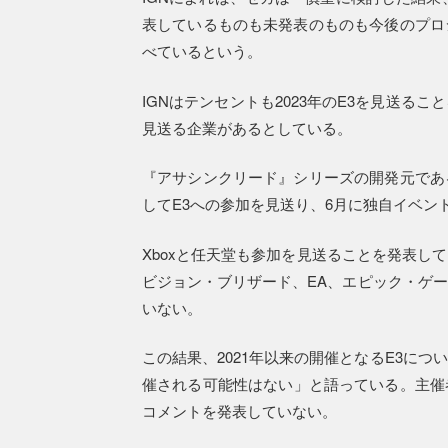
表しているものも未発表のものも今後のプロ
べているという。
IGNはテンセントも2023年のE3を見送
見送る企業があるとしている。
『アサシンクリード』シリーズの開発元であ
してE3への参加を見送り、6月に独自イベン
Xboxと任天堂も参加を見送ることを発表し
ビジョン・ブリザード、EA、エピック・ゲ
いない。
この結果、2021年以来の開催となるE3に
催される可能性はない」と語っている。主催
コメントを発表していない。