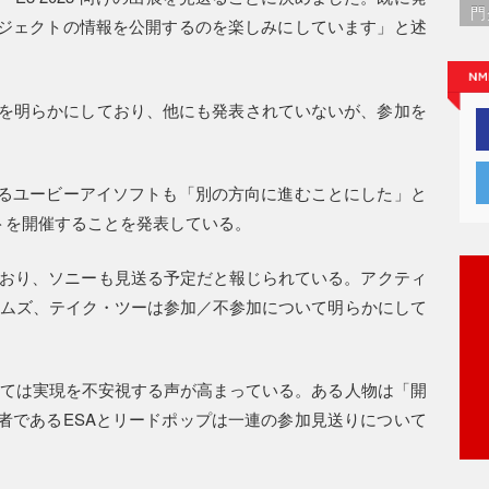
門
ジェクトの情報を公開するのを楽しみにしています」と述
ることを明らかにしており、他にも発表されていないが、参加を
るユービーアイソフトも「別の方向に進むことにした」と
トを開催することを発表している。
ており、ソニーも見送る予定だと報じられている。アクティ
ームズ、テイク・ツーは参加／不参加について明らかにして
ついては実現を不安視する声が高まっている。ある人物は「開
者であるESAとリードポップは一連の参加見送りについて