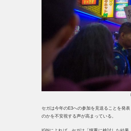
セガは今年のE3への参加を見送ることを発表
のかを不安視する声が高まっている。
IGNによれば、セガは「慎重に検討した結果、