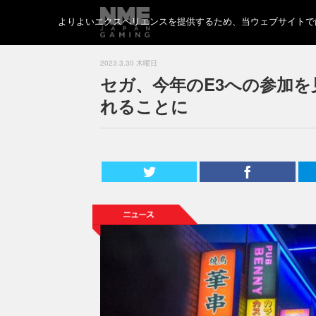
よりよいエクスペリエンスを提供するため、当ウェブサイトでは 
2023.3.30 木曜日
セガ、今年のE3への参加
れることに