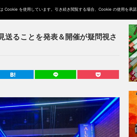
Cookie を使用しています。引き続き閲覧する場合、Cookie の使用を
を見送ることを発表＆開催が疑問視さ
あ
た