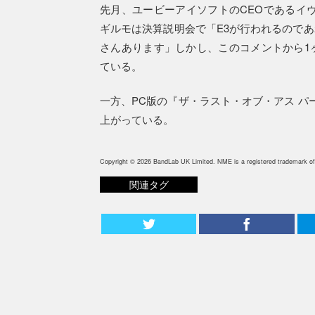
先月、ユービーアイソフトのCEOであるイヴ
ギルモは決算説明会で「E3が行われるので
さんあります」しかし、このコメントから1
ている。
一方、PC版の『ザ・ラスト・オブ・アス パ
上がっている。
Copyright © 2026 BandLab UK Limited. NME is a registered trademark of
関連タグ