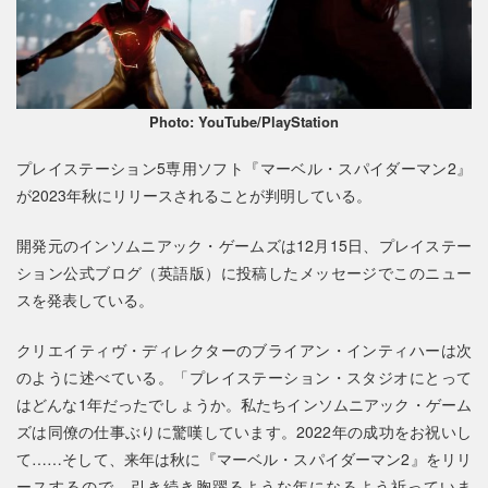
Photo: YouTube/PlayStation
プレイステーション5専用ソフト『マーベル・スパイダーマン2』
が2023年秋にリリースされることが判明している。
開発元のインソムニアック・ゲームズは12月15日、プレイステー
ション公式ブログ（英語版）に投稿したメッセージでこのニュー
スを発表している。
クリエイティヴ・ディレクターのブライアン・インティハーは次
のように述べている。「プレイステーション・スタジオにとって
はどんな1年だったでしょうか。私たちインソムニアック・ゲーム
ズは同僚の仕事ぶりに驚嘆しています。2022年の成功をお祝いし
て……そして、来年は秋に『マーベル・スパイダーマン2』をリリ
ースするので、引き続き胸躍るような年になるよう祈っていま