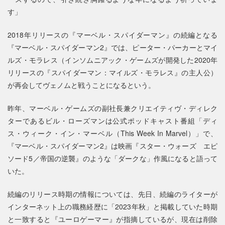
す」
2018年リリースの『マーベル・スパイダーマン』の続編となる
『マーベル・スパイダーマン2』では、ピーター・パーカーとマイ
ルズ・モラレス（インソムニアック・ゲームズが開発した2020年
リリースの『スパイダーマン：マイルズ・モラレス』の主人公）
が再会してヴェノムと戦うことになるという。
昨年、マーベル・ゲームズの副社長兼クリエイティヴ・ディレク
ターであるビル・ローズマンは公式ポッドキャスト番組「ディ
ス・ウィーク・イン・マーベル（This Week In Marvel）」で、
『マーベル・スパイダーマン2』は映画『スター・ウォーズ エピ
ソード5／帝国の逆襲』のような「ダークな」作風になると語って
いた。
続編のリリース時期の情報については、先日、続編のライターが
インターネット上の職務経歴に「2023年秋」と掲載していた時期
と一致すると『ユーロゲーマー』が指摘しているが、現在は削除