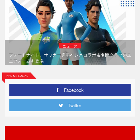
ニュース
フォートナイト、サッカー選手ペレとコラボ＆名門クラブのユ
ニフォームも登場
Facebook
Twitter