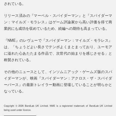
されている。
リリース済みの『マーベル・スパイダーマン』と『スパイダーマ
ン：マイルズ・モラレス』はゲーム評論家から高い評価を得て商
業的にも成功を収めているため、続編への期待も高まっている。
『NME』のレヴューで『スパイダーマン：マイルズ・モラレス』
は、「ちょうどよい長さでテンポよくまとまっており、ユーモア
に溢れた心あたたまる作品で、次世代の始まりを感じさせる」と
称賛されている。
その他のニュースとして、インソムニアック・ゲームズ版のスパ
イダーマンが、映画『スパイダーマン：アクロス・ザ・スパイダ
ーバース』の最新トレイラー動画に登場していることが明らかと
なっている。
Copyright © 2026 BandLab UK Limited. NME is a registered trademark of BandLab UK Limited
being used under licence.