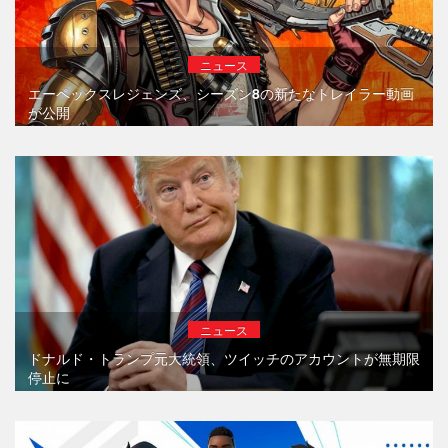
ニュース
エーペックスレジェンズ、シーズン8の新たなトレイラー動画
が公開
ニュース
ドナルド・トランプ元大統領、ツイッチのアカウントが無期限
停止に