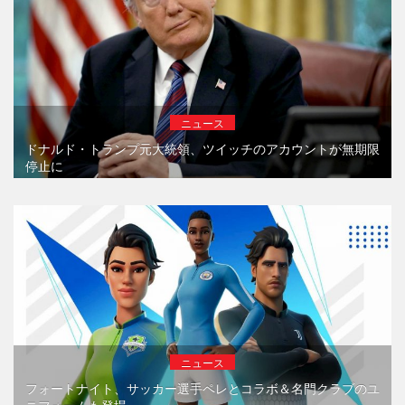
ニュース
ドナルド・トランプ元大統領、ツイッチのアカウントが無期限
停止に
ニュース
フォートナイト、サッカー選手ペレとコラボ＆名門クラブのユ
ニフォームも登場