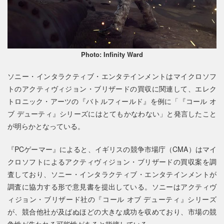
Photo: Infinity Ward
ソニー・インタラクティブ・エンタテインメントはマイクロソフ
トのアクティヴィジョン・ブリザードの買収に関連して、エレク
トロニック・アーツの『バトルフィールド』を例に「『コール オ
ブ デューティ』シリーズにはとてもかなわない」と発言したこと
が明らかとなっている。
『PCゲーマー』によると、イギリスの競争市場庁（CMA）はマイ
クロソフトによるアクティヴィジョン・ブリザードの買収案を調
査しており、ソニー・インタラクティブ・エンタテインメントが
調査に協力する形で意見書を提出している。ソニーはアクティヴ
ィジョン・ブリザード社の『コール オブ デューティ』シリーズ
が、競合他社が及ばぬほどの大きな成功を収めており、市場の競
争性が失われる可能性があると指摘している。