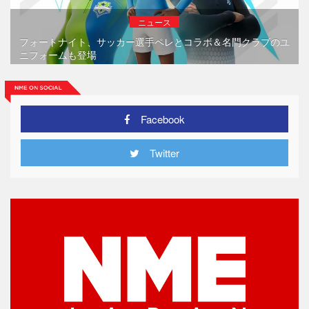
ニュース
フォートナイト、サッカー選手ペレとコラボ＆名門クラブのユ
ニフォームも登場
Facebook
Twitter