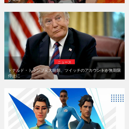
ニュース
ドナルド・トランプ元大統領、ツイッチのアカウントが無期限
停止に