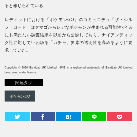
ると報じられている。
レディットにおける『ポケモンGO』のコミュニティ「ザ・シル
フ・ロード」はタマゴからレアなポケモンが生まれる可能性が1％
にも満たない調査結果を以前から公開しており、ナイアンティッ
ク社に対していわゆる「ガチャ」要素の透明性を高めるように要
求していた。
Copyright © 2026 BandLab UK Limited. NME is a registered trademark of BandLab UK Limited
being used under licence.
関連タグ
ポケモンGO