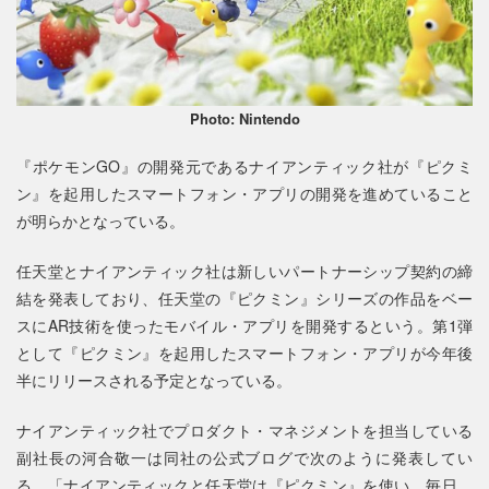
Photo: Nintendo
『ポケモンGO』の開発元であるナイアンティック社が『ピクミ
ン』を起用したスマートフォン・アプリの開発を進めていること
が明らかとなっている。
任天堂とナイアンティック社は新しいパートナーシップ契約の締
結を発表しており、任天堂の『ピクミン』シリーズの作品をベー
スにAR技術を使ったモバイル・アプリを開発するという。第1弾
として『ピクミン』を起用したスマートフォン・アプリが今年後
半にリリースされる予定となっている。
ナイアンティック社でプロダクト・マネジメントを担当している
副社長の河合敬一は同社の公式ブログで次のように発表してい
る。「ナイアンティックと任天堂は『ピクミン』を使い、毎日、