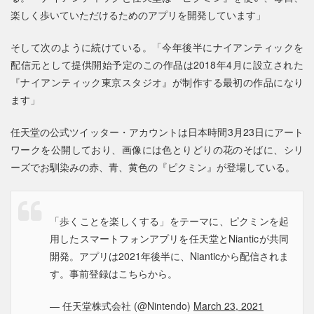
楽しく歩いていただけるためのアプリを開発しています」
そして次のように続けている。「今年後半にナイアンティックを
配信元として提供開始予定のこの作品は2018年4月に設立された
『ナイアンティック東京スタジオ』が制作する最初の作品になり
ます」
任天堂の公式ツイッター・アカウントは日本時間3月23日にアート
ワークを公開しており、画像には色とりどりの花のそばに、シリ
ーズでお馴染みの赤、青、黄色の『ピクミン』が登場している。
「歩くことを楽しくする」をテーマに、ピクミンを起
用したスマートフォンアプリを任天堂とNianticが共同
開発。アプリは2021年後半に、Nianticから配信されま
す。事前登録はこちらから。
— 任天堂株式会社 (@Nintendo)
March 23, 2021