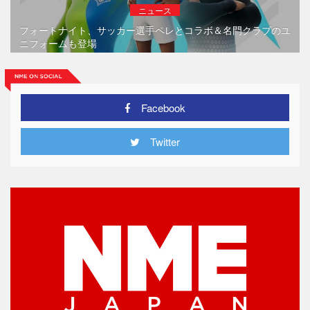
ニュース
フォートナイト、サッカー選手ペレとコラボ＆名門クラブのユ
ニフォームも登場
Facebook
Twitter