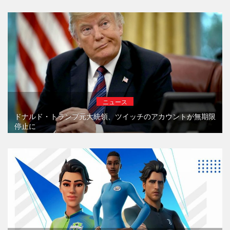
ニュース
ドナルド・トランプ元大統領、ツイッチのアカウントが無期限
停止に